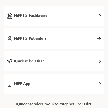
HiPP für Fachkreise
HiPP für Patienten
Karriere bei HiPP
HiPP App
Kundenservice
Produkte
Ratgeber
Über HiPP