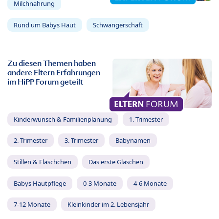
Milchnahrung
Rund um Babys Haut
Schwangerschaft
Zu diesen Themen haben
andere Eltern Erfahrungen
im HiPP Forum geteilt
Kinderwunsch & Familienplanung
1. Trimester
2. Trimester
3. Trimester
Babynamen
Stillen & Fläschchen
Das erste Gläschen
Babys Hautpflege
0-3 Monate
4-6 Monate
7-12 Monate
Kleinkinder im 2. Lebensjahr