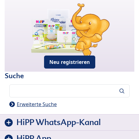
Neu registrieren
Suche
Suche
Erweiterte Suche
HiPP WhatsApp-Kanal
HiPP App