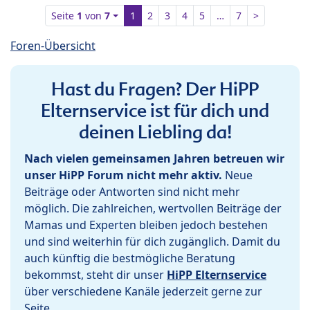
Seite
1
von
7
1
2
3
4
5
…
7
>
Foren-Übersicht
Hast du Fragen? Der HiPP
Elternservice ist für dich und
deinen Liebling da!
Nach vielen gemeinsamen Jahren betreuen wir
unser HiPP Forum nicht mehr aktiv.
Neue
Beiträge oder Antworten sind nicht mehr
möglich. Die zahlreichen, wertvollen Beiträge der
Mamas und Experten bleiben jedoch bestehen
und sind weiterhin für dich zugänglich. Damit du
auch künftig die bestmögliche Beratung
bekommst, steht dir unser
HiPP Elternservice
über verschiedene Kanäle jederzeit gerne zur
Seite.