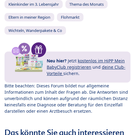
Kleinkinder im 3. Lebensjahr
Thema des Monats
Eltern in meiner Region
Flohmarkt
Wichteln, Wanderpakete & Co
Neu hier?
Jetzt
kostenlos im HiPP Mein
BabyClub registrieren
und
deine Club-
Vorteile
sichern.
Bitte beachten: Dieses Forum bildet nur allgemeine
Informationen zum Inhalt der Fragen ab. Die Antworten sind
unverbindlich und können aufgrund der räumlichen Distanz
keinesfalls eine Diagnose oder Beratung für den Einzelfall
darstellen oder einen Arztbesuch ersetzen.
Das könnte Sie auch interessieren