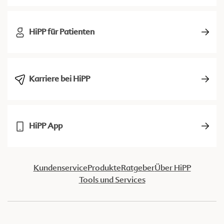
HiPP für Patienten
Karriere bei HiPP
HiPP App
Kundenservice
Produkte
Ratgeber
Über HiPP
Tools und Services