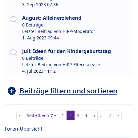
3. Sep 2023 07:36
August: Alleinerziehend
0 Beiträge
Letzter Beitrag von
HiPP-Moderator
1. Aug 2023 09:44
Juli: Ideen für den Kindergeburtstag
0 Beiträge
Letzter Beitrag von
HiPP-Elternservice
4. Jul 2023 11:12
Beiträge filtern und sortieren
<
Seite
2
von
7
1
2
3
4
5
…
7
>
Foren-Übersicht