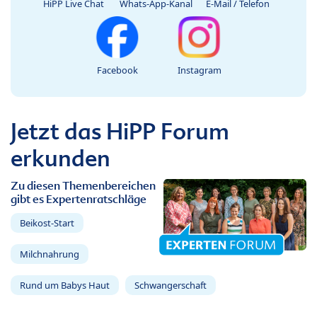
HiPP Live Chat
Whats-App-Kanal
E-Mail / Telefon
Facebook
Instagram
Jetzt das HiPP Forum
erkunden
Zu diesen Themenbereichen
gibt es Expertenratschläge
Beikost-Start
Milchnahrung
Rund um Babys Haut
Schwangerschaft