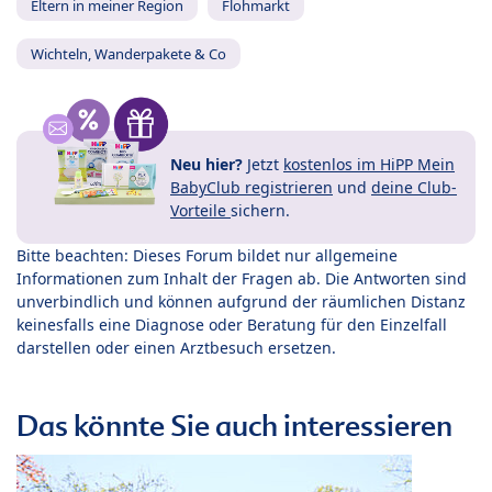
Eltern in meiner Region
Flohmarkt
Wichteln, Wanderpakete & Co
Neu hier?
Jetzt
kostenlos im HiPP Mein
BabyClub registrieren
und
deine Club-
Vorteile
sichern.
Bitte beachten: Dieses Forum bildet nur allgemeine
Informationen zum Inhalt der Fragen ab. Die Antworten sind
unverbindlich und können aufgrund der räumlichen Distanz
keinesfalls eine Diagnose oder Beratung für den Einzelfall
darstellen oder einen Arztbesuch ersetzen.
Das könnte Sie auch interessieren