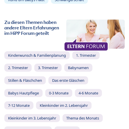
Zu diesen Themen haben
andere Eltern Erfahrungen
im HiPP Forum geteilt
Kinderwunsch & Familienplanung
1. Trimester
2. Trimester
3. Trimester
Babynamen
Stillen & Fläschchen
Das erste Gläschen
Babys Hautpflege
0-3 Monate
4-6 Monate
7-12 Monate
Kleinkinder im 2. Lebensjahr
Kleinkinder im 3. Lebensjahr
Thema des Monats