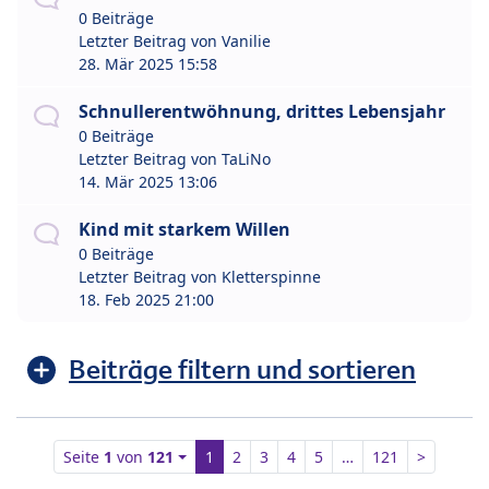
0 Beiträge
Letzter Beitrag von
Vanilie
28. Mär 2025 15:58
Schnullerentwöhnung, drittes Lebensjahr
0 Beiträge
Letzter Beitrag von
TaLiNo
14. Mär 2025 13:06
Kind mit starkem Willen
0 Beiträge
Letzter Beitrag von
Kletterspinne
18. Feb 2025 21:00
Beiträge filtern und sortieren
Seite
1
von
121
1
2
3
4
5
…
121
>