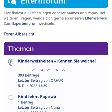
Elternforum
Hier findest du Erfahrungen anderer Mamas und Papas. Bei
weiteren Fragen, wende dich gerne an unseren
Elternservice
.
Zum
Expertenforum
wechseln.
Foren-Übersicht
Themen
Kinderweisheiten – Kennen Sie welche?
1
…
23
24
25
26
27
393 Beiträge
Letzter Beitrag von
ORHUX
5. Dez 2022 11:39
Kind lehnt Papa ab
1 Beitrag
Letzter Beitrag von
Nuna