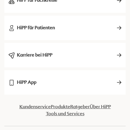
HiPP für Fachkreise
HiPP für Patienten
Karriere bei HiPP
HiPP App
Kundenservice
Produkte
Ratgeber
Über HiPP
Tools und Services