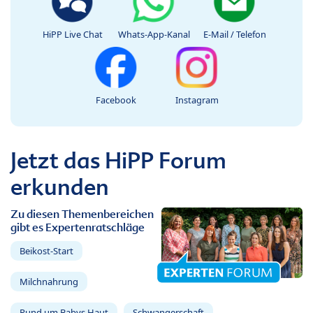
HiPP Live Chat
Whats-App-Kanal
E-Mail / Telefon
Facebook
Instagram
Jetzt das HiPP Forum
erkunden
Zu diesen Themenbereichen
gibt es Expertenratschläge
Beikost-Start
Milchnahrung
Rund um Babys Haut
Schwangerschaft