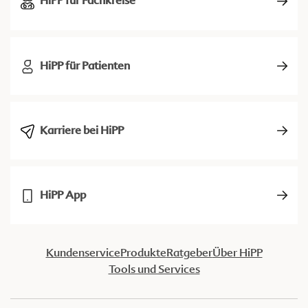
HiPP für Fachkreise
HiPP für Patienten
Karriere bei HiPP
HiPP App
Kundenservice
Produkte
Ratgeber
Über HiPP
Tools und Services