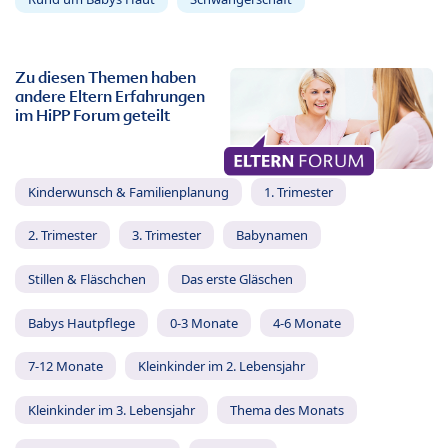
Zu diesen Themen haben
andere Eltern Erfahrungen
im HiPP Forum geteilt
Kinderwunsch & Familienplanung
1. Trimester
2. Trimester
3. Trimester
Babynamen
Stillen & Fläschchen
Das erste Gläschen
Babys Hautpflege
0-3 Monate
4-6 Monate
7-12 Monate
Kleinkinder im 2. Lebensjahr
Kleinkinder im 3. Lebensjahr
Thema des Monats