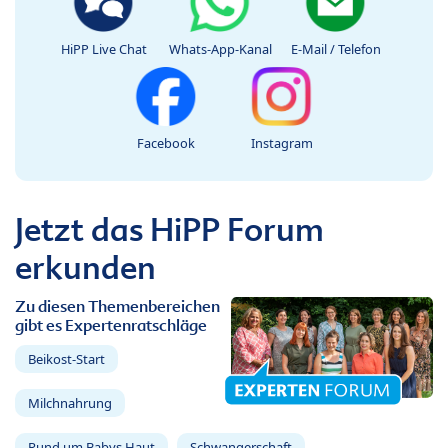
HiPP Live Chat
Whats-App-Kanal
E-Mail / Telefon
Facebook
Instagram
Jetzt das HiPP Forum
erkunden
Zu diesen Themenbereichen
gibt es Expertenratschläge
Beikost-Start
Milchnahrung
Rund um Babys Haut
Schwangerschaft