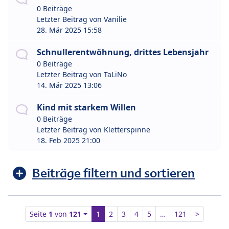
0 Beiträge
Letzter Beitrag von
Vanilie
28. Mär 2025 15:58
Schnullerentwöhnung, drittes Lebensjahr
0 Beiträge
Letzter Beitrag von
TaLiNo
14. Mär 2025 13:06
Kind mit starkem Willen
0 Beiträge
Letzter Beitrag von
Kletterspinne
18. Feb 2025 21:00
Beiträge filtern und sortieren
Seite
1
von
121
1
2
3
4
5
…
121
>