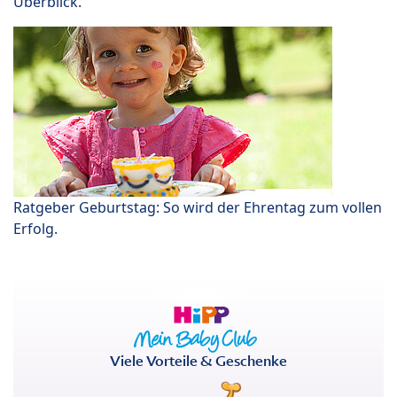
Überblick.
Ratgeber Geburtstag: So wird der Ehrentag zum vollen
Erfolg.
Viele Vorteile & Geschenke