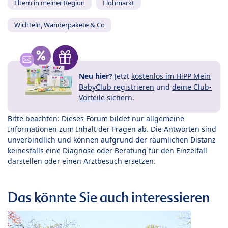
Eltern in meiner Region
Flohmarkt
Wichteln, Wanderpakete & Co
Neu hier?
Jetzt
kostenlos im HiPP Mein
BabyClub registrieren
und
deine Club-
Vorteile
sichern.
Bitte beachten: Dieses Forum bildet nur allgemeine
Informationen zum Inhalt der Fragen ab. Die Antworten sind
unverbindlich und können aufgrund der räumlichen Distanz
keinesfalls eine Diagnose oder Beratung für den Einzelfall
darstellen oder einen Arztbesuch ersetzen.
Das könnte Sie auch interessieren