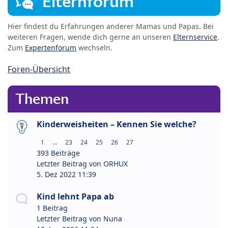
Elternforum
Hier findest du Erfahrungen anderer Mamas und Papas. Bei
weiteren Fragen, wende dich gerne an unseren
Elternservice
.
Zum
Expertenforum
wechseln.
Foren-Übersicht
Themen
Kinderweisheiten – Kennen Sie welche?
1
…
23
24
25
26
27
393 Beiträge
Letzter Beitrag von
ORHUX
5. Dez 2022 11:39
Kind lehnt Papa ab
1 Beitrag
Letzter Beitrag von
Nuna