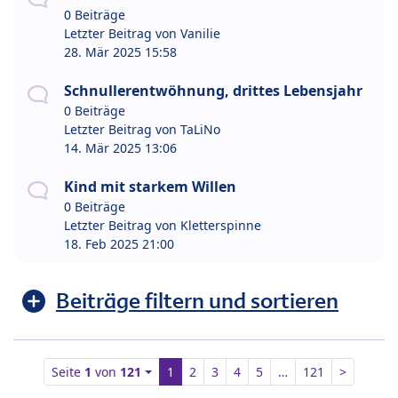
0 Beiträge
Letzter Beitrag von
Vanilie
28. Mär 2025 15:58
Schnullerentwöhnung, drittes Lebensjahr
0 Beiträge
Letzter Beitrag von
TaLiNo
14. Mär 2025 13:06
Kind mit starkem Willen
0 Beiträge
Letzter Beitrag von
Kletterspinne
18. Feb 2025 21:00
Beiträge filtern und sortieren
Seite
1
von
121
1
2
3
4
5
…
121
>