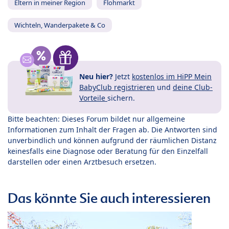
Eltern in meiner Region
Flohmarkt
Wichteln, Wanderpakete & Co
Neu hier?
Jetzt
kostenlos im HiPP Mein
BabyClub registrieren
und
deine Club-
Vorteile
sichern.
Bitte beachten: Dieses Forum bildet nur allgemeine
Informationen zum Inhalt der Fragen ab. Die Antworten sind
unverbindlich und können aufgrund der räumlichen Distanz
keinesfalls eine Diagnose oder Beratung für den Einzelfall
darstellen oder einen Arztbesuch ersetzen.
Das könnte Sie auch interessieren