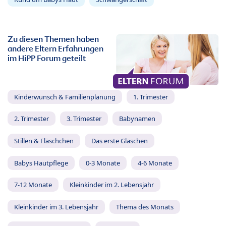
Zu diesen Themen haben
andere Eltern Erfahrungen
im HiPP Forum geteilt
Kinderwunsch & Familienplanung
1. Trimester
2. Trimester
3. Trimester
Babynamen
Stillen & Fläschchen
Das erste Gläschen
Babys Hautpflege
0-3 Monate
4-6 Monate
7-12 Monate
Kleinkinder im 2. Lebensjahr
Kleinkinder im 3. Lebensjahr
Thema des Monats