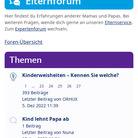
Elternforum
Hier findest du Erfahrungen anderer Mamas und Papas. Bei
weiteren Fragen, wende dich gerne an unseren
Elternservice
.
Zum
Expertenforum
wechseln.
Foren-Übersicht
Themen
Kinderweisheiten – Kennen Sie welche?
1
…
23
24
25
26
27
393 Beiträge
Letzter Beitrag von
ORHUX
5. Dez 2022 11:39
Kind lehnt Papa ab
1 Beitrag
Letzter Beitrag von
Nuna