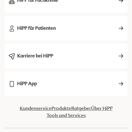
HiPP für Fachkreise
HiPP für Patienten
Karriere bei HiPP
HiPP App
Kundenservice
Produkte
Ratgeber
Über HiPP
Tools und Services