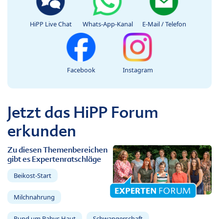
HiPP Live Chat
Whats-App-Kanal
E-Mail / Telefon
Facebook
Instagram
Jetzt das HiPP Forum
erkunden
Zu diesen Themenbereichen
gibt es Expertenratschläge
Beikost-Start
Milchnahrung
Rund um Babys Haut
Schwangerschaft