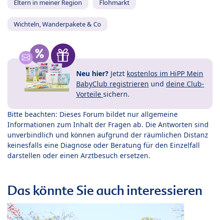
Eltern in meiner Region
Flohmarkt
Wichteln, Wanderpakete & Co
Neu hier?
Jetzt
kostenlos im HiPP Mein
BabyClub registrieren
und
deine Club-
Vorteile
sichern.
Bitte beachten: Dieses Forum bildet nur allgemeine
Informationen zum Inhalt der Fragen ab. Die Antworten sind
unverbindlich und können aufgrund der räumlichen Distanz
keinesfalls eine Diagnose oder Beratung für den Einzelfall
darstellen oder einen Arztbesuch ersetzen.
Das könnte Sie auch interessieren