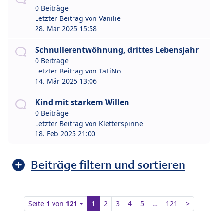
0 Beiträge
Letzter Beitrag von
Vanilie
28. Mär 2025 15:58
Schnullerentwöhnung, drittes Lebensjahr
0 Beiträge
Letzter Beitrag von
TaLiNo
14. Mär 2025 13:06
Kind mit starkem Willen
0 Beiträge
Letzter Beitrag von
Kletterspinne
18. Feb 2025 21:00
Beiträge filtern und sortieren
Seite
1
von
121
1
2
3
4
5
…
121
>