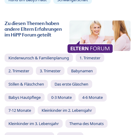
Zu diesen Themen haben
andere Eltern Erfahrungen
im HiPP Forum geteilt
Kinderwunsch & Familienplanung
1. Trimester
2. Trimester
3. Trimester
Babynamen
Stillen & Fläschchen
Das erste Gläschen
Babys Hautpflege
0-3 Monate
4-6 Monate
7-12 Monate
Kleinkinder im 2. Lebensjahr
Kleinkinder im 3. Lebensjahr
Thema des Monats