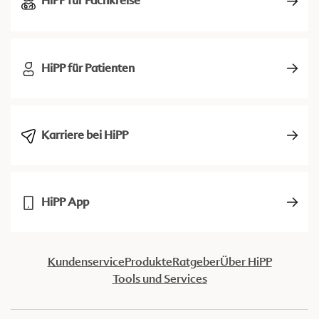
HiPP für Fachkreise
HiPP für Patienten
Karriere bei HiPP
HiPP App
Kundenservice
Produkte
Ratgeber
Über HiPP
Tools und Services