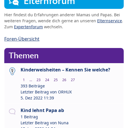
Elternforum
Hier findest du Erfahrungen anderer Mamas und Papas. Bei
weiteren Fragen, wende dich gerne an unseren
Elternservice
.
Zum
Expertenforum
wechseln.
Foren-Übersicht
Themen
Kinderweisheiten – Kennen Sie welche?
1
…
23
24
25
26
27
393 Beiträge
Letzter Beitrag von
ORHUX
5. Dez 2022 11:39
Kind lehnt Papa ab
1 Beitrag
Letzter Beitrag von
Nuna