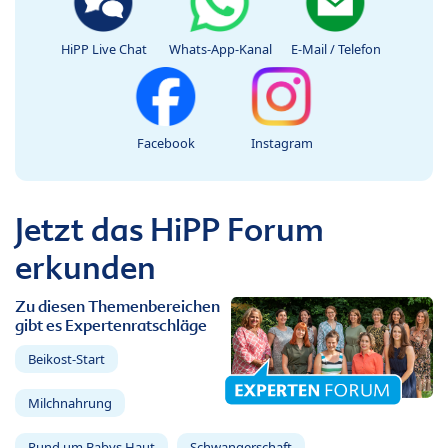
HiPP Live Chat
Whats-App-Kanal
E-Mail / Telefon
Facebook
Instagram
Jetzt das HiPP Forum
erkunden
Zu diesen Themenbereichen
gibt es Expertenratschläge
Beikost-Start
Milchnahrung
Rund um Babys Haut
Schwangerschaft