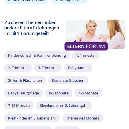
Zu diesen Themen haben
andere Eltern Erfahrungen
im HiPP Forum geteilt
Kinderwunsch & Familienplanung
1. Trimester
2. Trimester
3. Trimester
Babynamen
Stillen & Fläschchen
Das erste Gläschen
Babys Hautpflege
0-3 Monate
4-6 Monate
7-12 Monate
Kleinkinder im 2. Lebensjahr
Kleinkinder im 3. Lebensjahr
Thema des Monats