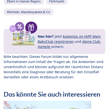
Eltern in meiner Region
Flohmarkt
Wichteln, Wanderpakete & Co
Neu hier?
Jetzt
kostenlos im HiPP Mein
BabyClub registrieren
und
deine Club-
Vorteile
sichern.
Bitte beachten: Dieses Forum bildet nur allgemeine
Informationen zum Inhalt der Fragen ab. Die Antworten sind
unverbindlich und können aufgrund der räumlichen Distanz
keinesfalls eine Diagnose oder Beratung für den Einzelfall
darstellen oder einen Arztbesuch ersetzen.
Das könnte Sie auch interessieren