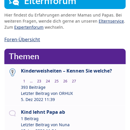
Elternforum
Hier findest du Erfahrungen anderer Mamas und Papas. Bei
weiteren Fragen, wende dich gerne an unseren
Elternservice
.
Zum
Expertenforum
wechseln.
Foren-Übersicht
Themen
Kinderweisheiten – Kennen Sie welche?
1
…
23
24
25
26
27
393 Beiträge
Letzter Beitrag von
ORHUX
5. Dez 2022 11:39
Kind lehnt Papa ab
1 Beitrag
Letzter Beitrag von
Nuna