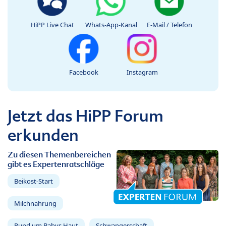
HiPP Live Chat
Whats-App-Kanal
E-Mail / Telefon
Facebook
Instagram
Jetzt das HiPP Forum
erkunden
Zu diesen Themenbereichen
gibt es Expertenratschläge
Beikost-Start
Milchnahrung
Rund um Babys Haut
Schwangerschaft