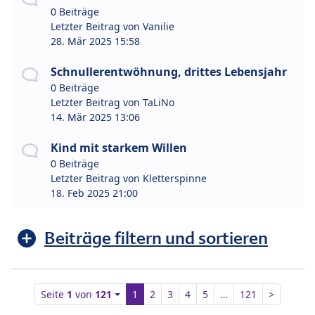
0 Beiträge
Letzter Beitrag von
Vanilie
28. Mär 2025 15:58
Schnullerentwöhnung, drittes Lebensjahr
0 Beiträge
Letzter Beitrag von
TaLiNo
14. Mär 2025 13:06
Kind mit starkem Willen
0 Beiträge
Letzter Beitrag von
Kletterspinne
18. Feb 2025 21:00
Beiträge filtern und sortieren
Seite
1
von
121
1
2
3
4
5
…
121
>