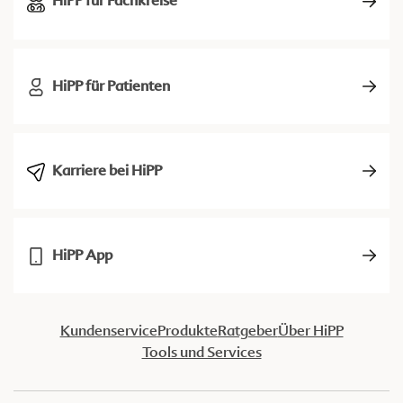
HiPP für Fachkreise
HiPP für Patienten
Karriere bei HiPP
HiPP App
Kundenservice
Produkte
Ratgeber
Über HiPP
Tools und Services