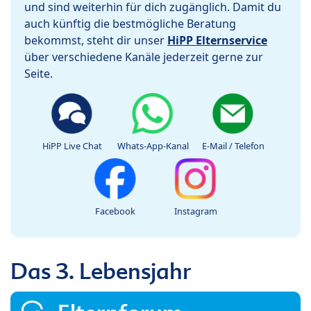
und sind weiterhin für dich zugänglich. Damit du
auch künftig die bestmögliche Beratung
bekommst, steht dir unser
HiPP Elternservice
über verschiedene Kanäle jederzeit gerne zur
Seite.
HiPP Live Chat
Whats-App-Kanal
E-Mail / Telefon
Facebook
Instagram
Das 3. Lebensjahr