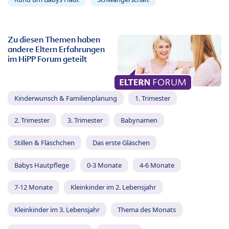
Zu diesen Themen haben
andere Eltern Erfahrungen
im HiPP Forum geteilt
Kinderwunsch & Familienplanung
1. Trimester
2. Trimester
3. Trimester
Babynamen
Stillen & Fläschchen
Das erste Gläschen
Babys Hautpflege
0-3 Monate
4-6 Monate
7-12 Monate
Kleinkinder im 2. Lebensjahr
Kleinkinder im 3. Lebensjahr
Thema des Monats