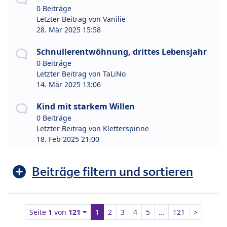
0 Beiträge
Letzter Beitrag von
Vanilie
28. Mär 2025 15:58
Schnullerentwöhnung, drittes Lebensjahr
0 Beiträge
Letzter Beitrag von
TaLiNo
14. Mär 2025 13:06
Kind mit starkem Willen
0 Beiträge
Letzter Beitrag von
Kletterspinne
18. Feb 2025 21:00
Beiträge filtern und sortieren
Seite
1
von
121
1
2
3
4
5
…
121
>