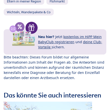
Eltern in meiner Region
Flohmarkt
Wichteln, Wanderpakete & Co
Neu hier?
Jetzt
kostenlos im HiPP Mein
BabyClub registrieren
und
deine Club-
Vorteile
sichern.
Bitte beachten: Dieses Forum bildet nur allgemeine
Informationen zum Inhalt der Fragen ab. Die Antworten sind
unverbindlich und können aufgrund der räumlichen Distanz
keinesfalls eine Diagnose oder Beratung für den Einzelfall
darstellen oder einen Arztbesuch ersetzen.
Das könnte Sie auch interessieren