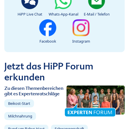
HiPP Live Chat
Whats-App-Kanal
E-Mail / Telefon
Facebook
Instagram
Jetzt das HiPP Forum
erkunden
Zu diesen Themenbereichen
gibt es Expertenratschläge
Beikost-Start
Milchnahrung
Rund um Babys Haut
Schwangerschaft