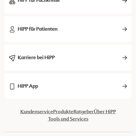
HiPP für Fachkreise
HiPP für Patienten
Karriere bei HiPP
HiPP App
Kundenservice
Produkte
Ratgeber
Über HiPP
Tools und Services