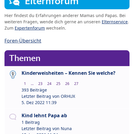
Elternforum
Hier findest du Erfahrungen anderer Mamas und Papas. Bei
weiteren Fragen, wende dich gerne an unseren
Elternservice
.
Zum
Expertenforum
wechseln.
Foren-Übersicht
Themen
Kinderweisheiten – Kennen Sie welche?
1
…
23
24
25
26
27
393 Beiträge
Letzter Beitrag von
ORHUX
5. Dez 2022 11:39
Kind lehnt Papa ab
1 Beitrag
Letzter Beitrag von
Nuna