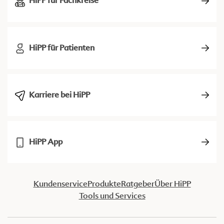
HiPP für Fachkreise
HiPP für Patienten
Karriere bei HiPP
HiPP App
Kundenservice
Produkte
Ratgeber
Über HiPP
Tools und Services