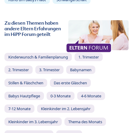
Zu diesen Themen haben
andere Eltern Erfahrungen
im HiPP Forum geteilt
Kinderwunsch & Familienplanung
1. Trimester
2. Trimester
3. Trimester
Babynamen
Stillen & Fläschchen
Das erste Gläschen
Babys Hautpflege
0-3 Monate
4-6 Monate
7-12 Monate
Kleinkinder im 2. Lebensjahr
Kleinkinder im 3. Lebensjahr
Thema des Monats