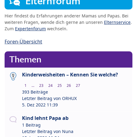
Elternforum
Hier findest du Erfahrungen anderer Mamas und Papas. Bei
weiteren Fragen, wende dich gerne an unseren
Elternservice
.
Zum
Expertenforum
wechseln.
Foren-Übersicht
Themen
Kinderweisheiten – Kennen Sie welche?
1
…
23
24
25
26
27
393 Beiträge
Letzter Beitrag von
ORHUX
5. Dez 2022 11:39
Kind lehnt Papa ab
1 Beitrag
Letzter Beitrag von
Nuna