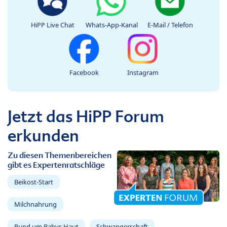
HiPP Live Chat
Whats-App-Kanal
E-Mail / Telefon
Facebook
Instagram
Jetzt das HiPP Forum
erkunden
Zu diesen Themenbereichen
gibt es Expertenratschläge
Beikost-Start
Milchnahrung
Rund um Babys Haut
Schwangerschaft