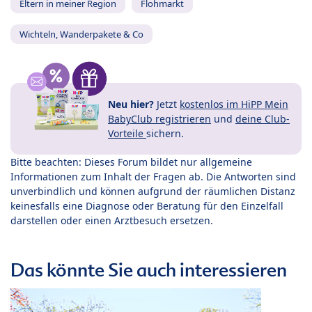
Eltern in meiner Region
Flohmarkt
Wichteln, Wanderpakete & Co
Neu hier?
Jetzt
kostenlos im HiPP Mein
BabyClub registrieren
und
deine Club-
Vorteile
sichern.
Bitte beachten: Dieses Forum bildet nur allgemeine
Informationen zum Inhalt der Fragen ab. Die Antworten sind
unverbindlich und können aufgrund der räumlichen Distanz
keinesfalls eine Diagnose oder Beratung für den Einzelfall
darstellen oder einen Arztbesuch ersetzen.
Das könnte Sie auch interessieren