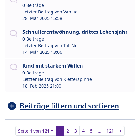
0 Beiträge
Letzter Beitrag von
Vanilie
28. Mär 2025 15:58
Schnullerentwöhnung, drittes Lebensjahr
0 Beiträge
Letzter Beitrag von
TaLiNo
14. Mär 2025 13:06
Kind mit starkem Willen
0 Beiträge
Letzter Beitrag von
Kletterspinne
18. Feb 2025 21:00
Beiträge filtern und sortieren
Seite
1
von
121
1
2
3
4
5
…
121
>