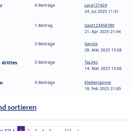
r
0 Beiträge
Lara121924
24. Jul 2025 11:31
1 Beitrag
Gast123456789
21. Apr 2025 21:44
0 Beiträge
Vanilie
28. Mär 2025 15:58
drittes
0 Beiträge
TaLiNo
14. Mär 2025 13:06
en
0 Beiträge
Kletterspinne
18. Feb 2025 21:00
nd sortieren
on
121
1
2
3
4
5
…
121
>