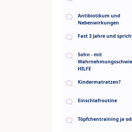
Antibiotikum und
Nebenwirkungen
Fast 3 Jahre und spric
Sohn - mit
Wahrnehmungsschwier
HILFE
Kindermatratzen?
Einschlafroutine
Töpfchentraining ja od