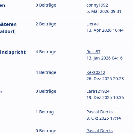
ten
0 Beiträge
conny1992
5. Mai 2026 09:31
päteren
2 Beiträge
Lieraa
13. Apr 2026 10:44
aldorf,
nd spricht
4 Beiträge
Ricci87
13. Jan 2026 04:16
ß
4 Beiträge
Keks0212
26. Dez 2025 20:23
r
0 Beiträge
Lara121924
19. Dez 2025 10:36
1 Beitrag
Pascal Dierks
8. Okt 2025 17:14
0 Beiträge
Pascal Dierks