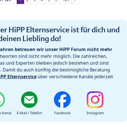
r HiPP Elternservice ist für dich und
deinen Liebling da!
ahren betreuen wir unser HiPP Forum nicht mehr
worten sind nicht mehr möglich. Die zahlreichen,
as und Experten bleiben jedoch bestehen und sind
h. Damit du auch künftig die bestmögliche Beratung
iPP Elternservice
über verschiedene Kanäle jederzeit
-Kanal
E-Mail / Telefon
Facebook
Instagram