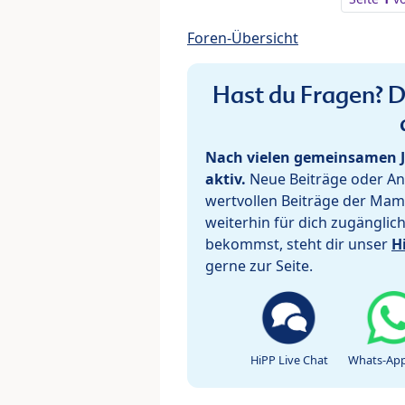
Foren-Übersicht
Hast du Fragen? De
Nach vielen gemeinsamen J
aktiv.
Neue Beiträge oder Ant
wertvollen Beiträge der Mam
weiterhin für dich zugänglic
bekommst, steht dir unser
H
gerne zur Seite.
HiPP Live Chat
Whats-App