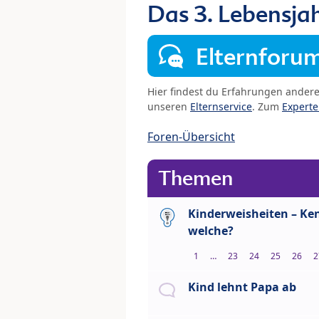
Das 3. Lebensja
Elternforu
Hier findest du Erfahrungen ander
unseren
Elternservice
. Zum
Expert
Foren-Übersicht
Themen
Kinderweisheiten – Ke
welche?
1
…
23
24
25
26
2
Kind lehnt Papa ab