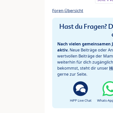
Foren-Übersicht
Hast du Fragen? De
Nach vielen gemeinsamen J
aktiv.
Neue Beiträge oder Ant
wertvollen Beiträge der Mam
weiterhin für dich zugänglic
bekommst, steht dir unser
H
gerne zur Seite.
HiPP Live Chat
Whats-App