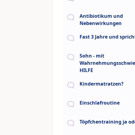
Antibiotikum und
Nebenwirkungen
Fast 3 Jahre und spric
Sohn - mit
Wahrnehmungsschwier
HILFE
Kindermatratzen?
Einschlafroutine
Töpfchentraining ja od