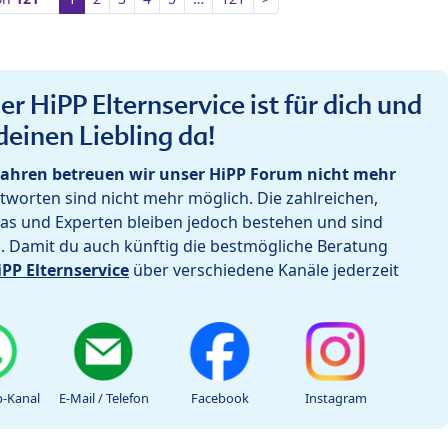
r HiPP Elternservice ist für dich und
deinen Liebling da!
ahren betreuen wir unser HiPP Forum nicht mehr
worten sind nicht mehr möglich. Die zahlreichen,
as und Experten bleiben jedoch bestehen und sind
h. Damit du auch künftig die bestmögliche Beratung
iPP Elternservice
über verschiedene Kanäle jederzeit
-Kanal
E-Mail / Telefon
Facebook
Instagram