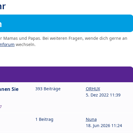
hr
m
er Mamas und Papas. Bei weiteren Fragen, wende dich gerne an
enforum
wechseln.
nnen Sie
393 Beiträge
ORHUX
5. Dez 2022 11:39
7
1 Beitrag
Nuna
18. Jun 2026 11:24