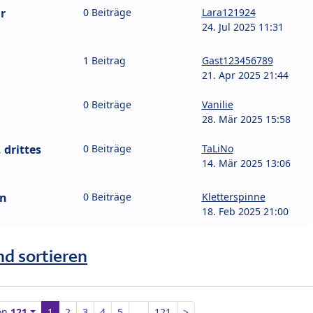
r
0 Beiträge
Lara121924
24. Jul 2025 11:31
1 Beitrag
Gast123456789
21. Apr 2025 21:44
0 Beiträge
Vanilie
28. Mär 2025 15:58
drittes
0 Beiträge
TaLiNo
14. Mär 2025 13:06
en
0 Beiträge
Kletterspinne
18. Feb 2025 21:00
nd sortieren
on
121
1
2
3
4
5
…
121
>