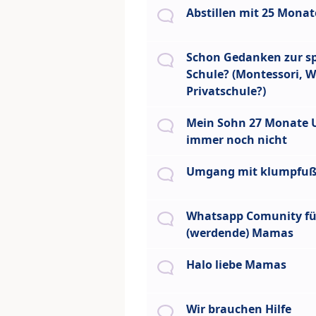
Abstillen mit 25 Mona
Schon Gedanken zur s
Schule? (Montessori, W
Privatschule?)
Mein Sohn 27 Monate U
immer noch nicht
Umgang mit klumpfu
Whatsapp Comunity fü
(werdende) Mamas
Halo liebe Mamas
Wir brauchen Hilfe