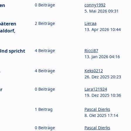
ten
0 Beiträge
conny1992
5. Mai 2026 09:31
päteren
2 Beiträge
Lieraa
13. Apr 2026 10:44
aldorf,
nd spricht
4 Beiträge
Ricci87
13. Jan 2026 04:16
ß
4 Beiträge
Keks0212
26. Dez 2025 20:23
r
0 Beiträge
Lara121924
19. Dez 2025 10:36
1 Beitrag
Pascal Dierks
8. Okt 2025 17:14
0 Beiträge
Pascal Dierks