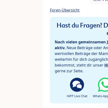
Foren-Übersicht
Hast du Fragen? De
Nach vielen gemeinsamen J
aktiv.
Neue Beiträge oder Ant
wertvollen Beiträge der Mam
weiterhin für dich zugänglic
bekommst, steht dir unser
H
gerne zur Seite.
HiPP Live Chat
Whats-App