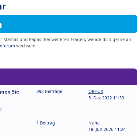
hr
m
er Mamas und Papas. Bei weiteren Fragen, wende dich gerne an
enforum
wechseln.
nnen Sie
393 Beiträge
ORHUX
5. Dez 2022 11:39
7
1 Beitrag
Nuna
18. Jun 2026 11:24