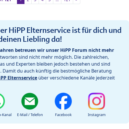
r HiPP Elternservice ist für dich und
deinen Liebling da!
ahren betreuen wir unser HiPP Forum nicht mehr
worten sind nicht mehr möglich. Die zahlreichen,
as und Experten bleiben jedoch bestehen und sind
h. Damit du auch künftig die bestmögliche Beratung
iPP Elternservice
über verschiedene Kanäle jederzeit
-Kanal
E-Mail / Telefon
Facebook
Instagram