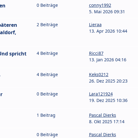
ten
0 Beiträge
conny1992
5. Mai 2026 09:31
päteren
2 Beiträge
Lieraa
13. Apr 2026 10:44
aldorf,
nd spricht
4 Beiträge
Ricci87
13. Jan 2026 04:16
ß
4 Beiträge
Keks0212
26. Dez 2025 20:23
r
0 Beiträge
Lara121924
19. Dez 2025 10:36
1 Beitrag
Pascal Dierks
8. Okt 2025 17:14
0 Beiträge
Pascal Dierks