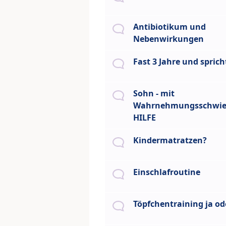
Antibiotikum und
Nebenwirkungen
Fast 3 Jahre und spric
Sohn - mit
Wahrnehmungsschwier
HILFE
Kindermatratzen?
Einschlafroutine
Töpfchentraining ja od