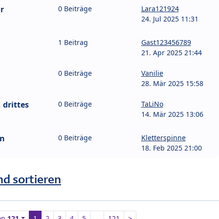
r
0 Beiträge
Lara121924
24. Jul 2025 11:31
1 Beitrag
Gast123456789
21. Apr 2025 21:44
0 Beiträge
Vanilie
28. Mär 2025 15:58
drittes
0 Beiträge
TaLiNo
14. Mär 2025 13:06
en
0 Beiträge
Kletterspinne
18. Feb 2025 21:00
nd sortieren
on
121
1
2
3
4
5
…
121
>