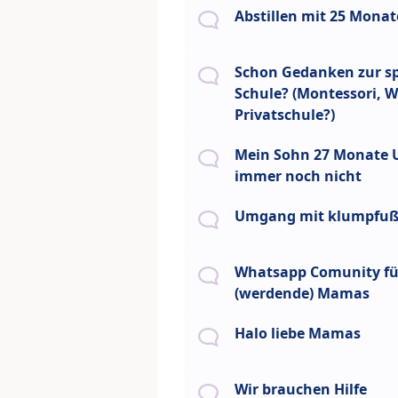
Abstillen mit 25 Mona
Schon Gedanken zur s
Schule? (Montessori, W
Privatschule?)
Mein Sohn 27 Monate U
immer noch nicht
Umgang mit klumpfu
Whatsapp Comunity fü
(werdende) Mamas
Halo liebe Mamas
Wir brauchen Hilfe