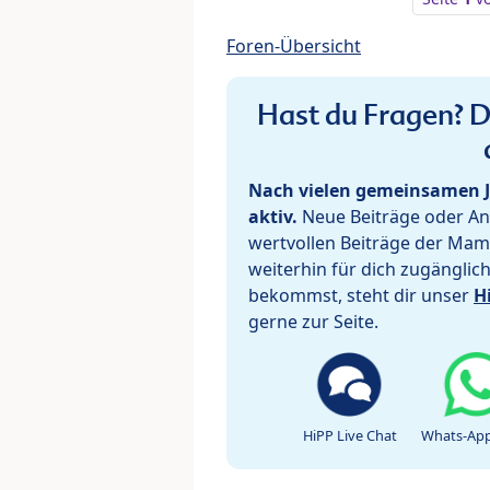
Foren-Übersicht
Hast du Fragen? De
Nach vielen gemeinsamen J
aktiv.
Neue Beiträge oder Ant
wertvollen Beiträge der Mam
weiterhin für dich zugänglic
bekommst, steht dir unser
H
gerne zur Seite.
HiPP Live Chat
Whats-App