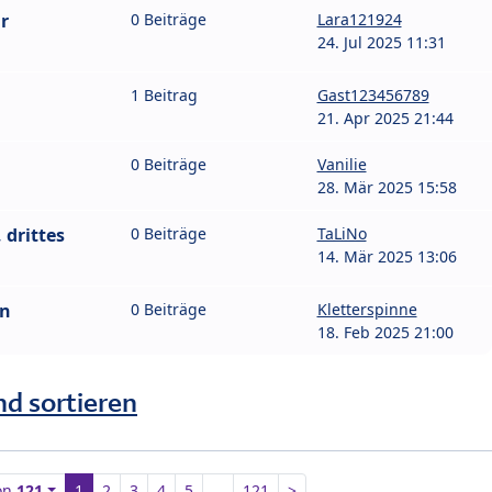
r
0 Beiträge
Lara121924
24. Jul 2025 11:31
1 Beitrag
Gast123456789
21. Apr 2025 21:44
0 Beiträge
Vanilie
28. Mär 2025 15:58
drittes
0 Beiträge
TaLiNo
14. Mär 2025 13:06
en
0 Beiträge
Kletterspinne
18. Feb 2025 21:00
nd sortieren
on
121
1
2
3
4
5
…
121
>