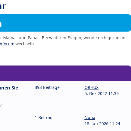
hr
m
er Mamas und Papas. Bei weiteren Fragen, wende dich gerne an
enforum
wechseln.
nnen Sie
393 Beiträge
ORHUX
5. Dez 2022 11:39
7
1 Beitrag
Nuna
18. Jun 2026 11:24