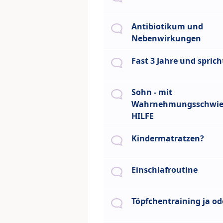
Antibiotikum und
Nebenwirkungen
Fast 3 Jahre und spric
Sohn - mit
Wahrnehmungsschwier
HILFE
Kindermatratzen?
Einschlafroutine
Töpfchentraining ja od