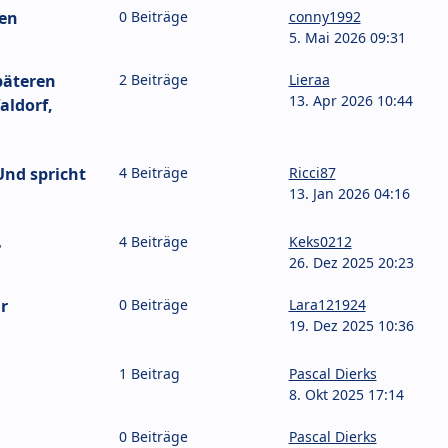
ten
0 Beiträge
conny1992
5. Mai 2026 09:31
päteren
2 Beiträge
Lieraa
13. Apr 2026 10:44
aldorf,
nd spricht
4 Beiträge
Ricci87
13. Jan 2026 04:16
ß
4 Beiträge
Keks0212
26. Dez 2025 20:23
r
0 Beiträge
Lara121924
19. Dez 2025 10:36
1 Beitrag
Pascal Dierks
8. Okt 2025 17:14
0 Beiträge
Pascal Dierks