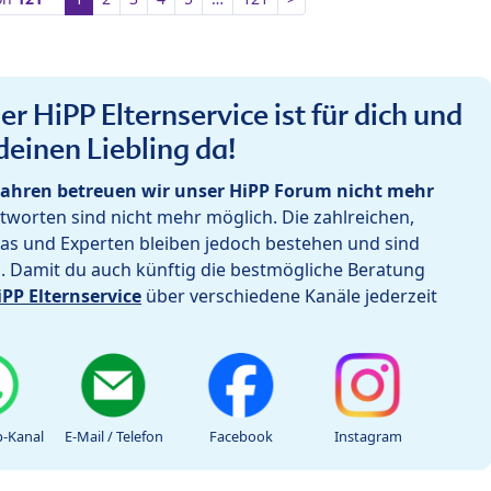
r HiPP Elternservice ist für dich und
deinen Liebling da!
ahren betreuen wir unser HiPP Forum nicht mehr
worten sind nicht mehr möglich. Die zahlreichen,
as und Experten bleiben jedoch bestehen und sind
h. Damit du auch künftig die bestmögliche Beratung
iPP Elternservice
über verschiedene Kanäle jederzeit
-Kanal
E-Mail / Telefon
Facebook
Instagram