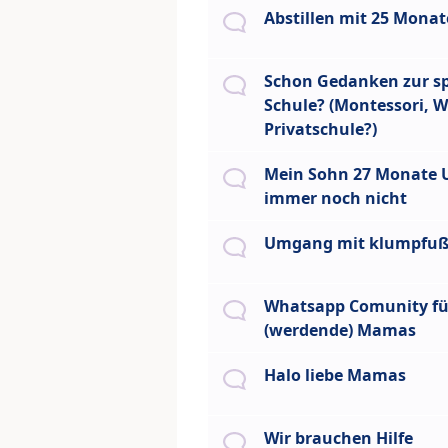
Abstillen mit 25 Mona
Schon Gedanken zur s
Schule? (Montessori, W
Privatschule?)
Mein Sohn 27 Monate U
immer noch nicht
Umgang mit klumpfu
Whatsapp Comunity fü
(werdende) Mamas
Halo liebe Mamas
Wir brauchen Hilfe