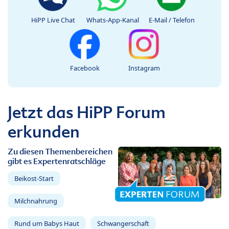
HiPP Live Chat
Whats-App-Kanal
E-Mail / Telefon
Facebook
Instagram
Jetzt das HiPP Forum
erkunden
Zu diesen Themenbereichen
gibt es Expertenratschläge
Beikost-Start
Milchnahrung
Rund um Babys Haut
Schwangerschaft