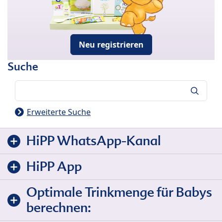
Neu registrieren
Suche
Suche
Erweiterte Suche
HiPP WhatsApp-Kanal
HiPP App
Optimale Trinkmenge für Babys
berechnen: