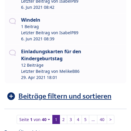
Letzter Beitrag von
IsabelP89
6. Jun 2021 08:42
Windeln
1 Beitrag
Letzter Beitrag von
IsabelP89
6. Jun 2021 08:39
Einladungskarten für den
Kindergeburtstag
12 Beiträge
Letzter Beitrag von
MelikeB86
29. Apr 2021 18:01
Beiträge filtern und sortieren
Seite
1
von
40
1
2
3
4
5
…
40
>