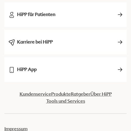
HiPP für Patienten
Karriere bei HiPP
HiPP App
Kundenservice
Produkte
Ratgeber
Über HiPP
Tools und Services
Impressum