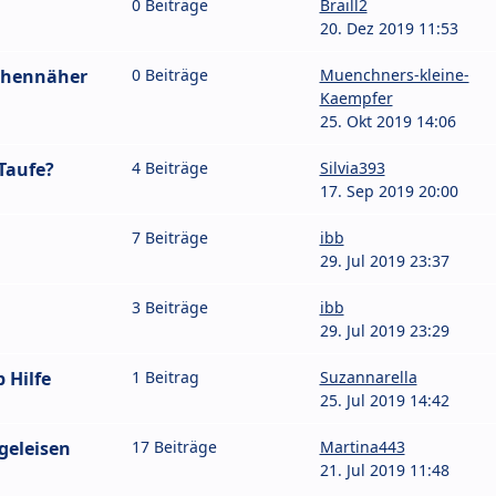
0 Beiträge
Braill2
20. Dez 2019 11:53
hchennäher
0 Beiträge
Muenchners-kleine-
Kaempfer
25. Okt 2019 14:06
Taufe?
4 Beiträge
Silvia393
17. Sep 2019 20:00
7 Beiträge
ibb
29. Jul 2019 23:37
3 Beiträge
ibb
29. Jul 2019 23:29
 Hilfe
1 Beitrag
Suzannarella
25. Jul 2019 14:42
geleisen
17 Beiträge
Martina443
21. Jul 2019 11:48