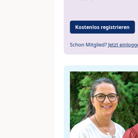
Kostenlos registrieren
Schon Mitglied?
Jetzt einlog