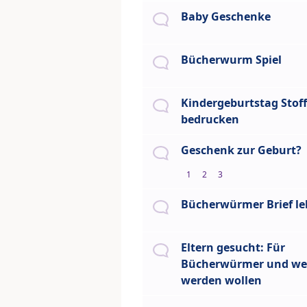
Baby Geschenke
Bücherwurm Spiel
Kindergeburtstag Stof
bedrucken
Geschenk zur Geburt?
1
2
3
Bücherwürmer Brief le
Eltern gesucht: Für
Bücherwürmer und welc
werden wollen