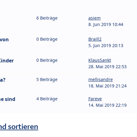
6 Beiträge
asiem
8. Jun 2019 10:44
 von
0 Beiträge
Braill2
5. Jun 2019 20:13
Kinder
0 Beiträge
KlausSankt
28. Mai 2019 22:53
ba?
5 Beiträge
mellisandre
18. Mai 2019 21:24
e sind
4 Beiträge
Fareve
14. Mai 2019 22:19
nd sortieren