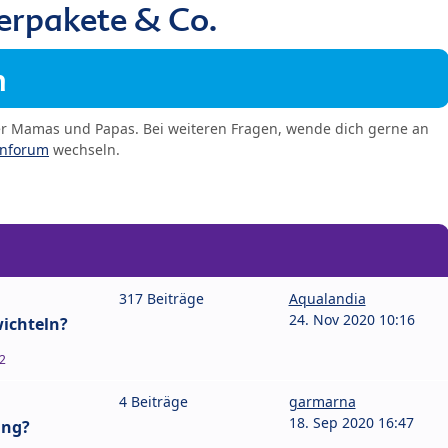
erpakete & Co.
m
er Mamas und Papas. Bei weiteren Fragen, wende dich gerne an
enforum
wechseln.
317 Beiträge
Aqualandia
24. Nov 2020 10:16
ichteln?
2
4 Beiträge
garmarna
18. Sep 2020 16:47
ung?