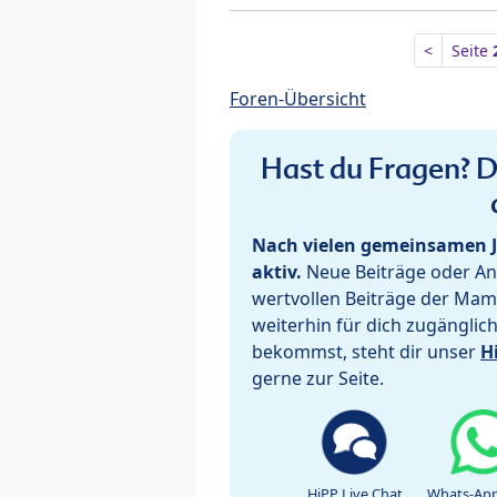
<
Seite
Foren-Übersicht
Hast du Fragen? De
Nach vielen gemeinsamen J
aktiv.
Neue Beiträge oder Ant
wertvollen Beiträge der Mam
weiterhin für dich zugänglic
bekommst, steht dir unser
H
gerne zur Seite.
HiPP Live Chat
Whats-App