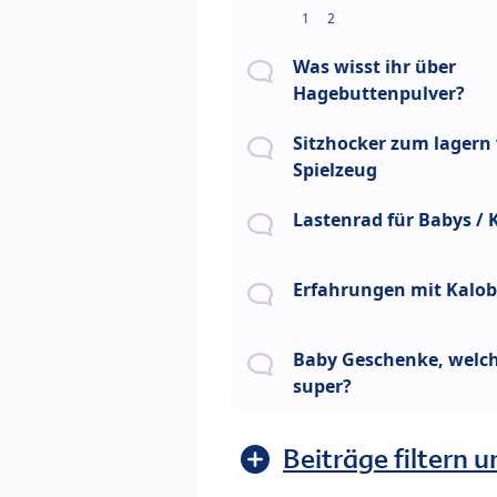
1
2
Was wisst ihr über
Hagebuttenpulver?
Sitzhocker zum lagern
Spielzeug
Lastenrad für Babys / 
Erfahrungen mit Kalo
Baby Geschenke, welch
super?
Beiträge filtern u