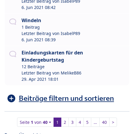
Letzter Beitrag von
IsabelP89
6. Jun 2021 08:42
Windeln
1 Beitrag
Letzter Beitrag von
IsabelP89
6. Jun 2021 08:39
Einladungskarten für den
Kindergeburtstag
12 Beiträge
Letzter Beitrag von
MelikeB86
29. Apr 2021 18:01
Beiträge filtern und sortieren
Seite
1
von
40
1
2
3
4
5
…
40
>