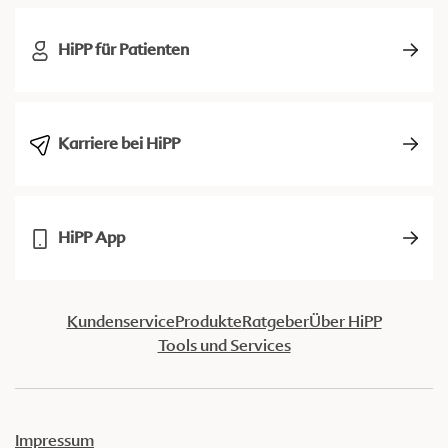
HiPP für Patienten
Karriere bei HiPP
HiPP App
Kundenservice
Produkte
Ratgeber
Über HiPP
Tools und Services
Impressum