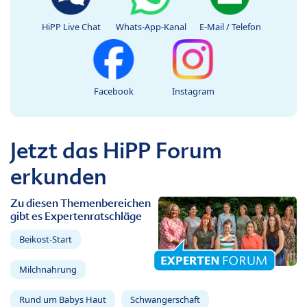
HiPP Live Chat
Whats-App-Kanal
E-Mail / Telefon
Facebook
Instagram
Jetzt das HiPP Forum
erkunden
Zu diesen Themenbereichen
gibt es Expertenratschläge
Beikost-Start
Milchnahrung
Rund um Babys Haut
Schwangerschaft