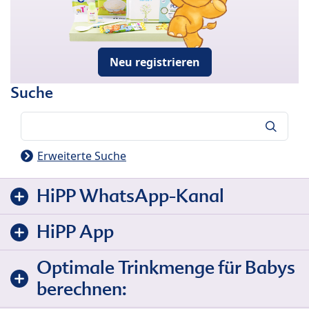
Neu registrieren
Suche
Suche
Erweiterte Suche
HiPP WhatsApp-Kanal
HiPP App
Optimale Trinkmenge für Babys
berechnen: