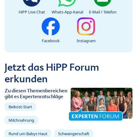
HiPP Live Chat
Whats-App-Kanal
E-Mail / Telefon
Facebook
Instagram
Jetzt das HiPP Forum
erkunden
Zu diesen Themenbereichen
gibt es Expertenratschläge
Beikost-Start
Milchnahrung
Rund um Babys Haut
Schwangerschaft