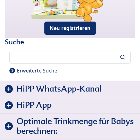
Neu registrieren
Suche
Suche
Erweiterte Suche
HiPP WhatsApp-Kanal
HiPP App
Optimale Trinkmenge für Babys
berechnen: