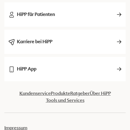
HiPP für Patienten
Karriere bei HiPP
HiPP App
Kundenservice
Produkte
Ratgeber
Über HiPP
Tools und Services
Impressum