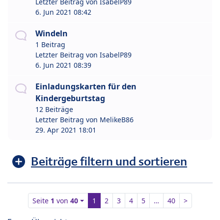
Letzter Beitrag von
IsabelP89
6. Jun 2021 08:42
Windeln
1 Beitrag
Letzter Beitrag von
IsabelP89
6. Jun 2021 08:39
Einladungskarten für den
Kindergeburtstag
12 Beiträge
Letzter Beitrag von
MelikeB86
29. Apr 2021 18:01
Beiträge filtern und sortieren
Seite
1
von
40
1
2
3
4
5
…
40
>