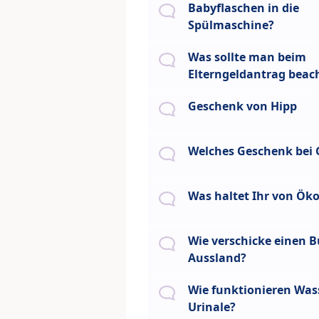
Babyflaschen in die
Spülmaschine?
Was sollte man beim
Elterngeldantrag beac
Geschenk von Hipp
Welches Geschenk bei 
Was haltet Ihr von Ök
Wie verschicke einen B
Aussland?
Wie funktionieren Was
Urinale?