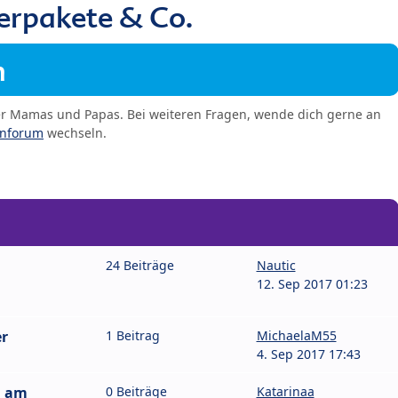
erpakete & Co.
m
er Mamas und Papas. Bei weiteren Fragen, wende dich gerne an
enforum
wechseln.
24 Beiträge
Nautic
12. Sep 2017 01:23
er
1 Beitrag
MichaelaM55
4. Sep 2017 17:43
g am
0 Beiträge
Katarinaa