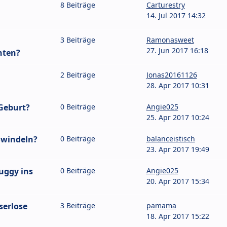
8 Beiträge
Carturestry
14. Jul 2017 14:32
3 Beiträge
Ramonasweet
27. Jun 2017 16:18
hten?
2 Beiträge
Jonas20161126
28. Apr 2017 10:31
Geburt?
0 Beiträge
Angie025
25. Apr 2017 10:24
owindeln?
0 Beiträge
balanceistisch
23. Apr 2017 19:49
uggy ins
0 Beiträge
Angie025
20. Apr 2017 15:34
serlose
3 Beiträge
pamama
18. Apr 2017 15:22