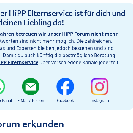
r HiPP Elternservice ist für dich und
deinen Liebling da!
ahren betreuen wir unser HiPP Forum nicht mehr
worten sind nicht mehr möglich. Die zahlreichen,
as und Experten bleiben jedoch bestehen und sind
h. Damit du auch künftig die bestmögliche Beratung
iPP Elternservice
über verschiedene Kanäle jederzeit
-Kanal
E-Mail / Telefon
Facebook
Instagram
Forum erkunden