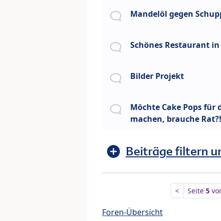
Mandelöl gegen Schup
Schönes Restaurant in
Bilder Projekt
Möchte Cake Pops für d
machen, brauche Rat?!
Beiträge filtern u
<
Seite
5
vo
Foren-Übersicht