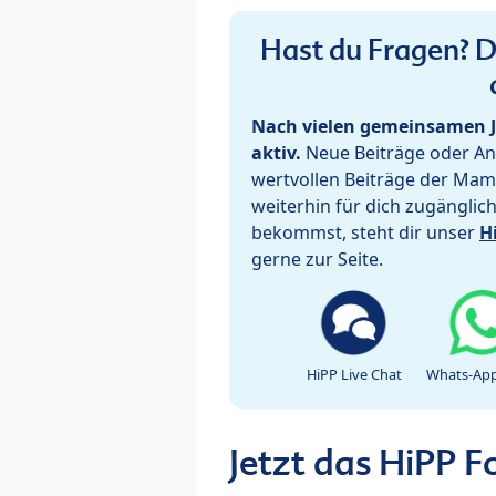
Hast du Fragen? De
Nach vielen gemeinsamen J
aktiv.
Neue Beiträge oder Ant
wertvollen Beiträge der Mam
weiterhin für dich zugänglic
bekommst, steht dir unser
H
gerne zur Seite.
HiPP Live Chat
Whats-App
Jetzt das HiPP 