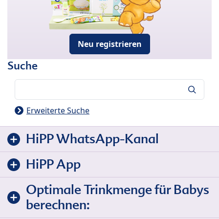
Neu registrieren
Suche
Suche
Erweiterte Suche
HiPP WhatsApp-Kanal
HiPP App
Optimale Trinkmenge für Babys
berechnen: