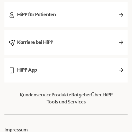
HiPP für Patienten
Karriere bei HiPP
HiPP App
Kundenservice
Produkte
Ratgeber
Über HiPP
Tools und Services
Impressum