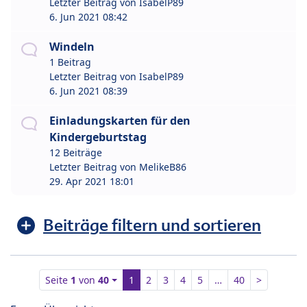
Letzter Beitrag von
IsabelP89
6. Jun 2021 08:42
Windeln
1 Beitrag
Letzter Beitrag von
IsabelP89
6. Jun 2021 08:39
Einladungskarten für den
Kindergeburtstag
12 Beiträge
Letzter Beitrag von
MelikeB86
29. Apr 2021 18:01
Beiträge filtern und sortieren
Seite
1
von
40
1
2
3
4
5
…
40
>