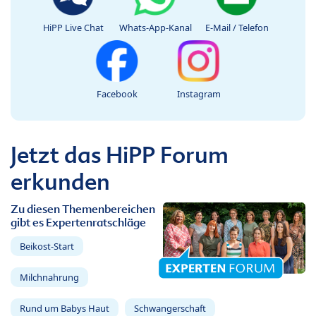
HiPP Live Chat
Whats-App-Kanal
E-Mail / Telefon
Facebook
Instagram
Jetzt das HiPP Forum
erkunden
Zu diesen Themenbereichen
gibt es Expertenratschläge
Beikost-Start
Milchnahrung
Rund um Babys Haut
Schwangerschaft