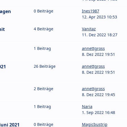
wagen
0 Beiträge
Ines1987
12. Apr 2023 10:53
mit
4 Beiträge
Vanitaz
11. Dez 2022 18:27
1 Beitrag
annettgross
8. Dez 2022 19:51
021
26 Beiträge
annettgross
8. Dez 2022 19:51
2 Beiträge
annettgross
8. Dez 2022 19:45
1 Beitrag
Naria
1. Sep 2022 16:48
Juni 2021
0 Beiträge
Magicbustrip