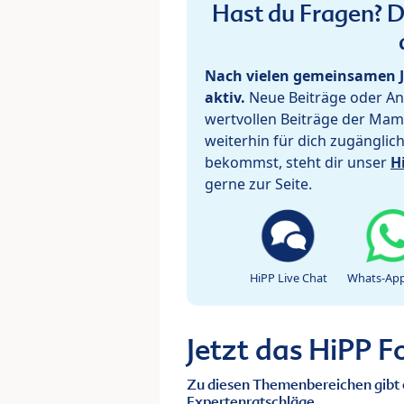
Hast du Fragen? De
Nach vielen gemeinsamen J
aktiv.
Neue Beiträge oder Ant
wertvollen Beiträge der Mam
weiterhin für dich zugänglic
bekommst, steht dir unser
H
gerne zur Seite.
HiPP Live Chat
Whats-App
Jetzt das HiPP 
Zu diesen Themenbereichen gibt 
Expertenratschläge