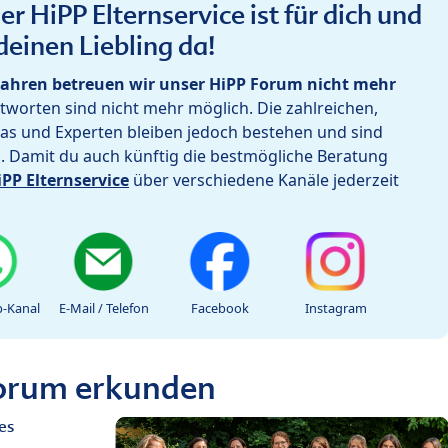
r HiPP Elternservice ist für dich und
deinen Liebling da!
ahren betreuen wir unser HiPP Forum nicht mehr
worten sind nicht mehr möglich. Die zahlreichen,
as und Experten bleiben jedoch bestehen und sind
h. Damit du auch künftig die bestmögliche Beratung
iPP Elternservice
über verschiedene Kanäle jederzeit
-Kanal
E-Mail / Telefon
Facebook
Instagram
Forum erkunden
es