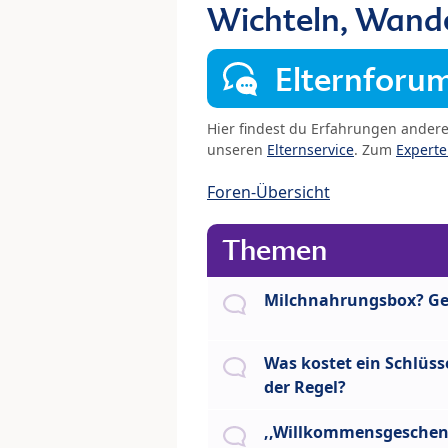
Wichteln, Wand
Elternforu
Hier findest du Erfahrungen ander
unseren
Elternservice
. Zum
Expert
Foren-Übersicht
Themen
Milchnahrungsbox? G
Was kostet ein Schlüss
der Regel?
,,Willkommensgesche