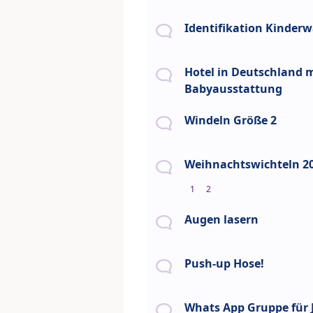
Identifikation Kinder
Hotel in Deutschland 
Babyausstattung
Windeln Größe 2
Weihnachtswichteln 2
1
2
Augen lasern
Push-up Hose!
Whats App Gruppe für 