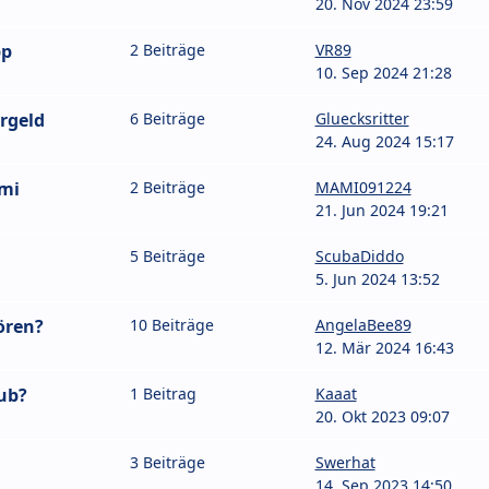
20. Nov 2024 23:59
pp
2 Beiträge
VR89
10. Sep 2024 21:28
rgeld
6 Beiträge
Gluecksritter
24. Aug 2024 15:17
mi
2 Beiträge
MAMI091224
21. Jun 2024 19:21
5 Beiträge
ScubaDiddo
5. Jun 2024 13:52
ören?
10 Beiträge
AngelaBee89
12. Mär 2024 16:43
ub?
1 Beitrag
Kaaat
20. Okt 2023 09:07
3 Beiträge
Swerhat
14. Sep 2023 14:50