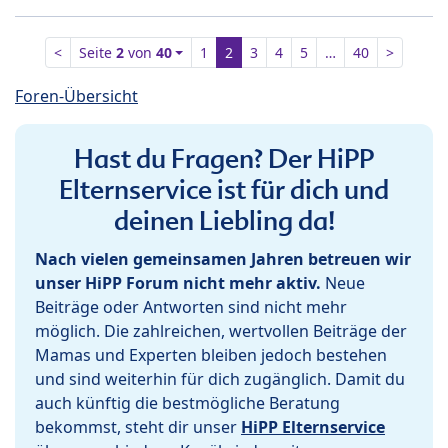
<
Seite
2
von
40
1
2
3
4
5
…
40
>
Foren-Übersicht
Hast du Fragen? Der HiPP
Elternservice ist für dich und
deinen Liebling da!
Nach vielen gemeinsamen Jahren betreuen wir
unser HiPP Forum nicht mehr aktiv.
Neue
Beiträge oder Antworten sind nicht mehr
möglich. Die zahlreichen, wertvollen Beiträge der
Mamas und Experten bleiben jedoch bestehen
und sind weiterhin für dich zugänglich. Damit du
auch künftig die bestmögliche Beratung
bekommst, steht dir unser
HiPP Elternservice