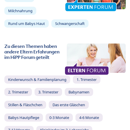
Milchnahrung
Rund um Babys Haut
Schwangerschaft
Zu diesen Themen haben
andere Eltern Erfahrungen
im HiPP Forum geteilt
Kinderwunsch & Familienplanung
1. Trimester
2. Trimester
3. Trimester
Babynamen
Stillen & Fläschchen
Das erste Gläschen
Babys Hautpflege
0-3 Monate
4-6 Monate