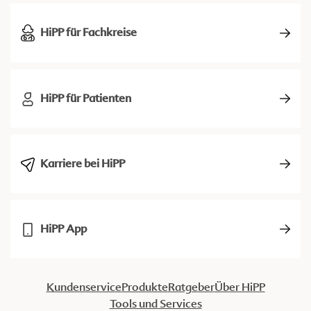
HiPP für Fachkreise
HiPP für Patienten
Karriere bei HiPP
HiPP App
Kundenservice
Produkte
Ratgeber
Über HiPP
Tools und Services