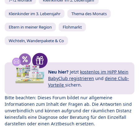
7-12 Monate
Kleinkinder im 2. Lebensjahr
Kleinkinder im 3. Lebensjahr
Thema des Monats
Eltern in meiner Region
Flohmarkt
Wichteln, Wanderpakete & Co
Neu hier?
Jetzt
kostenlos im HiPP Mein
BabyClub registrieren
und
deine Club-
Vorteile
sichern.
Bitte beachten: Dieses Forum bildet nur allgemeine
Informationen zum Inhalt der Fragen ab. Die Antworten sind
unverbindlich und können aufgrund der räumlichen Distanz
keinesfalls eine Diagnose oder Beratung für den Einzelfall
darstellen oder einen Arztbesuch ersetzen.