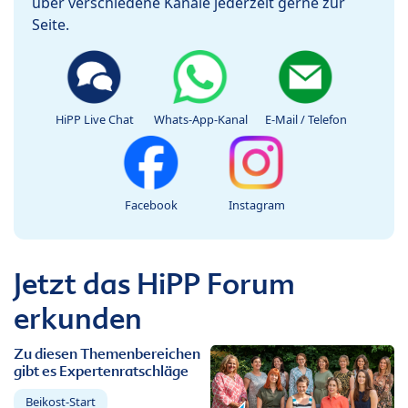
über verschiedene Kanäle jederzeit gerne zur
Seite.
HiPP Live Chat
Whats-App-Kanal
E-Mail / Telefon
Facebook
Instagram
Jetzt das HiPP Forum
erkunden
Zu diesen Themenbereichen
gibt es Expertenratschläge
Beikost-Start