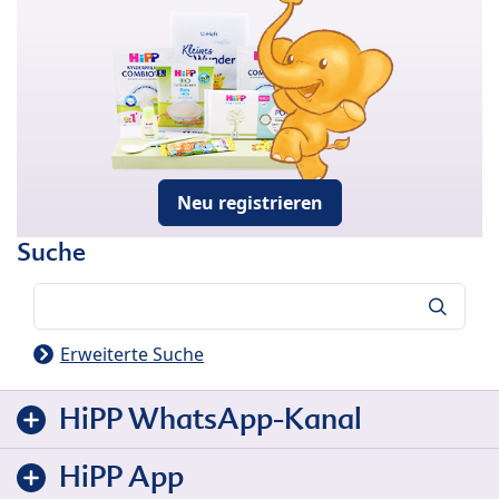
Neu registrieren
Suche
Suche
Erweiterte Suche
HiPP WhatsApp-Kanal
HiPP App