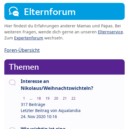
Elternforum
Hier findest du Erfahrungen anderer Mamas und Papas. Bei
weiteren Fragen, wende dich gerne an unseren
Elternservice
.
Zum
Expertenforum
wechseln.
Foren-Übersicht
Themen
Interesse an
Nikolaus/Weihnachtswichteln?
1
…
18
19
20
21
22
317 Beiträge
Letzter Beitrag von
Aqualandia
24. Nov 2020 10:16