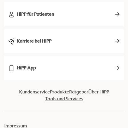
HiPP für Patienten
Karriere bei HiPP
HiPP App
Kundenservice
Produkte
Ratgeber
Über HiPP
Tools und Services
Impressum