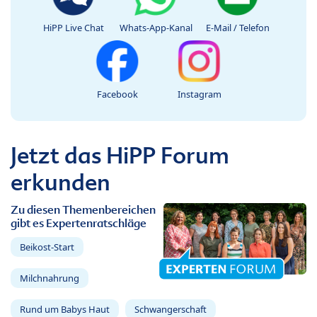
HiPP Live Chat
Whats-App-Kanal
E-Mail / Telefon
Facebook
Instagram
Jetzt das HiPP Forum
erkunden
Zu diesen Themenbereichen
gibt es Expertenratschläge
Beikost-Start
Milchnahrung
Rund um Babys Haut
Schwangerschaft