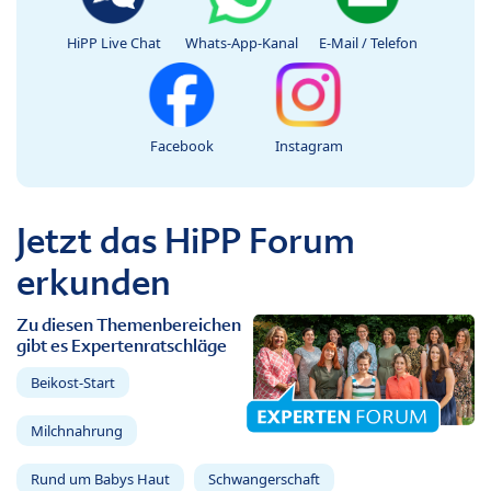
HiPP Live Chat
Whats-App-Kanal
E-Mail / Telefon
Facebook
Instagram
Jetzt das HiPP Forum
erkunden
Zu diesen Themenbereichen
gibt es Expertenratschläge
Beikost-Start
Milchnahrung
Rund um Babys Haut
Schwangerschaft