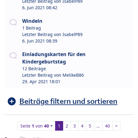
Letzter Beitrag von
IsabelP89
6. Jun 2021 08:42
Windeln
1 Beitrag
Letzter Beitrag von
IsabelP89
6. Jun 2021 08:39
Einladungskarten für den
Kindergeburtstag
12 Beiträge
Letzter Beitrag von
MelikeB86
29. Apr 2021 18:01
Beiträge filtern und sortieren
Seite
1
von
40
1
2
3
4
5
…
40
>