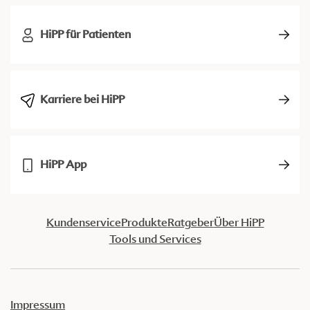
HiPP für Patienten
Karriere bei HiPP
HiPP App
Kundenservice
Produkte
Ratgeber
Über HiPP
Tools und Services
Impressum