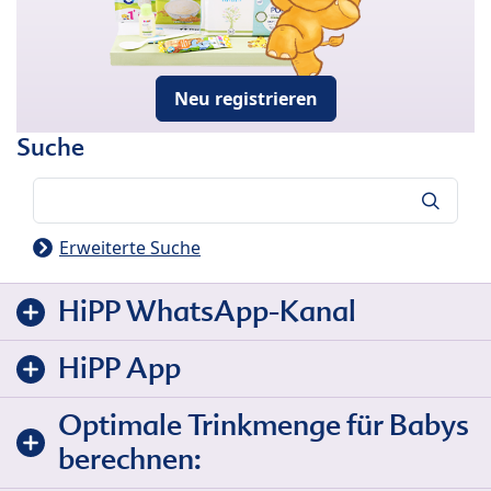
Neu registrieren
Suche
Suche
Erweiterte Suche
HiPP WhatsApp-Kanal
HiPP App
Optimale Trinkmenge für Babys
berechnen: