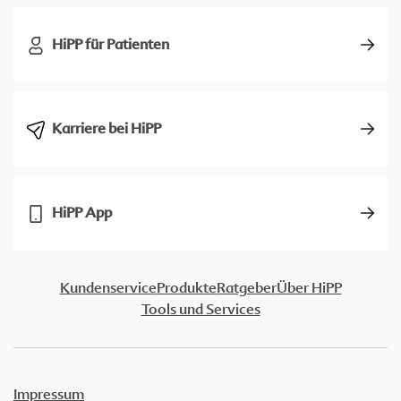
HiPP für Patienten
Karriere bei HiPP
HiPP App
Kundenservice
Produkte
Ratgeber
Über HiPP
Tools und Services
Impressum