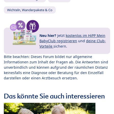
Wichteln, Wanderpakete & Co
Neu hier?
Jetzt
kostenlos im HiPP Mein
BabyClub registrieren
und
deine Club-
Vorteile
sichern.
Bitte beachten: Dieses Forum bildet nur allgemeine
Informationen zum Inhalt der Fragen ab. Die Antworten sind
unverbindlich und können aufgrund der räumlichen Distanz
keinesfalls eine Diagnose oder Beratung für den Einzelfall
darstellen oder einen Arztbesuch ersetzen.
Das könnte Sie auch interessieren