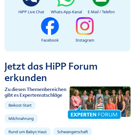
HiPP Live Chat
Whats-App-Kanal
E-Mail / Telefon
Facebook
Instagram
Jetzt das HiPP Forum
erkunden
Zu diesen Themenbereichen
gibt es Expertenratschläge
Beikost-Start
Milchnahrung
Rund um Babys Haut
Schwangerschaft