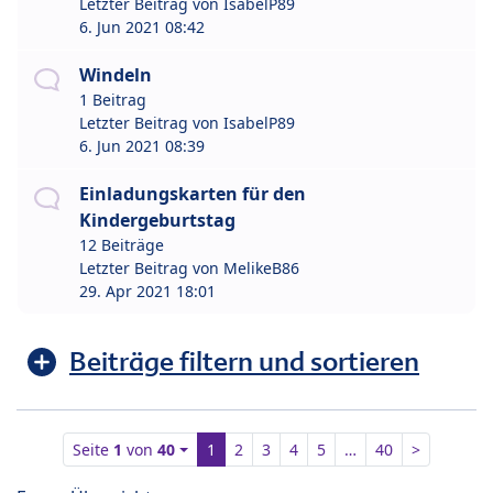
Letzter Beitrag von
IsabelP89
6. Jun 2021 08:42
Windeln
1 Beitrag
Letzter Beitrag von
IsabelP89
6. Jun 2021 08:39
Einladungskarten für den
Kindergeburtstag
12 Beiträge
Letzter Beitrag von
MelikeB86
29. Apr 2021 18:01
Beiträge filtern und sortieren
Seite
1
von
40
1
2
3
4
5
…
40
>