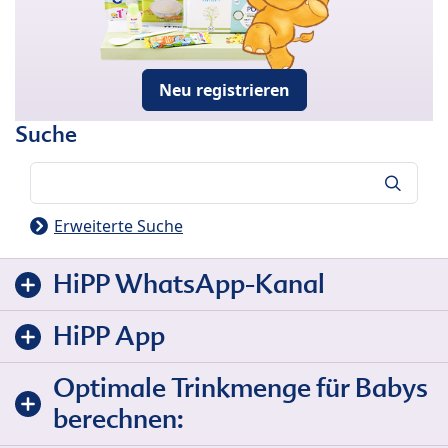
Neu registrieren
Suche
Suche
Erweiterte Suche
HiPP WhatsApp-Kanal
HiPP App
Optimale Trinkmenge für Babys
berechnen: