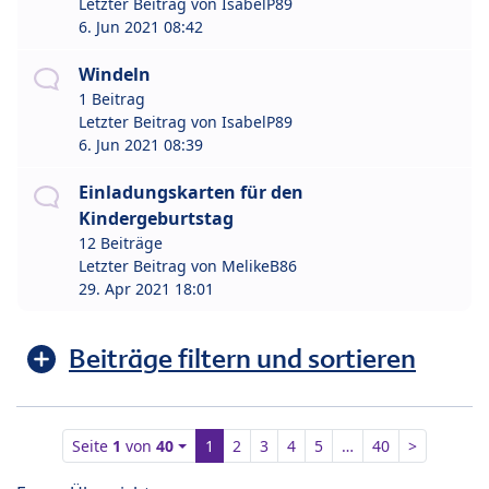
Letzter Beitrag von
IsabelP89
6. Jun 2021 08:42
Windeln
1 Beitrag
Letzter Beitrag von
IsabelP89
6. Jun 2021 08:39
Einladungskarten für den
Kindergeburtstag
12 Beiträge
Letzter Beitrag von
MelikeB86
29. Apr 2021 18:01
Beiträge filtern und sortieren
Seite
1
von
40
1
2
3
4
5
…
40
>