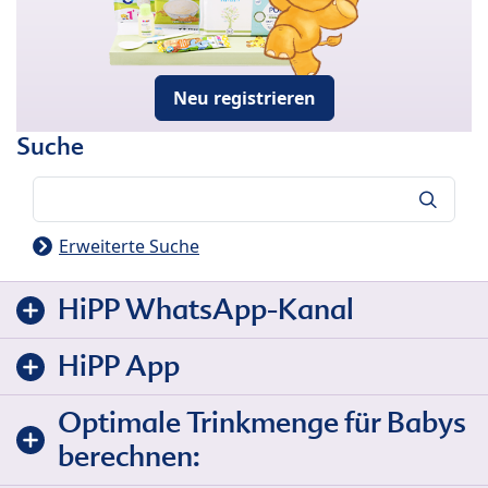
Neu registrieren
Suche
Suche
Erweiterte Suche
HiPP WhatsApp-Kanal
HiPP App
Optimale Trinkmenge für Babys
berechnen: