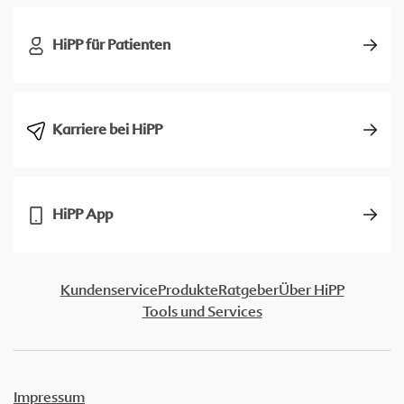
HiPP für Patienten
Karriere bei HiPP
HiPP App
Kundenservice
Produkte
Ratgeber
Über HiPP
Tools und Services
Impressum