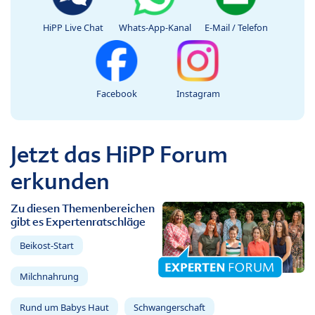
HiPP Live Chat
Whats-App-Kanal
E-Mail / Telefon
Facebook
Instagram
Jetzt das HiPP Forum
erkunden
Zu diesen Themenbereichen
gibt es Expertenratschläge
Beikost-Start
Milchnahrung
Rund um Babys Haut
Schwangerschaft