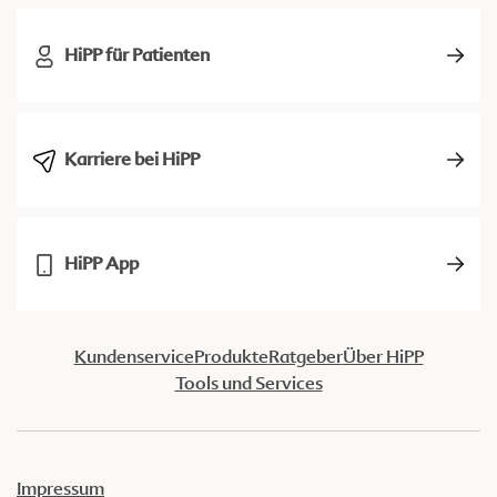
HiPP für Patienten
Karriere bei HiPP
HiPP App
Kundenservice
Produkte
Ratgeber
Über HiPP
Tools und Services
Impressum