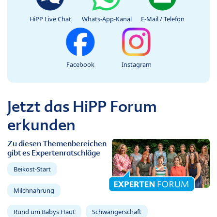
HiPP Live Chat
Whats-App-Kanal
E-Mail / Telefon
Facebook
Instagram
Jetzt das HiPP Forum
erkunden
Zu diesen Themenbereichen
gibt es Expertenratschläge
Beikost-Start
Milchnahrung
Rund um Babys Haut
Schwangerschaft