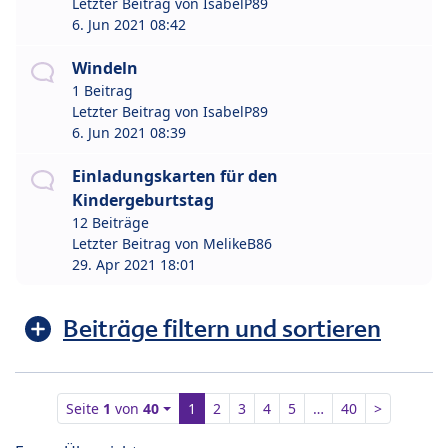
Letzter Beitrag von
IsabelP89
6. Jun 2021 08:42
Windeln
1 Beitrag
Letzter Beitrag von
IsabelP89
6. Jun 2021 08:39
Einladungskarten für den
Kindergeburtstag
12 Beiträge
Letzter Beitrag von
MelikeB86
29. Apr 2021 18:01
Beiträge filtern und sortieren
Seite
1
von
40
1
2
3
4
5
…
40
>