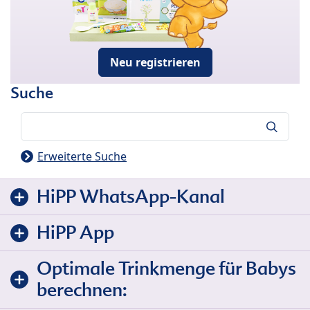
Neu registrieren
Suche
Suche
Erweiterte Suche
HiPP WhatsApp-Kanal
HiPP App
Optimale Trinkmenge für Babys
berechnen: