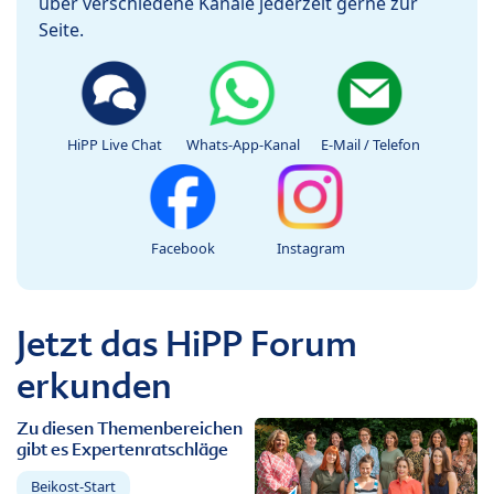
über verschiedene Kanäle jederzeit gerne zur
Seite.
HiPP Live Chat
Whats-App-Kanal
E-Mail / Telefon
Facebook
Instagram
Jetzt das HiPP Forum
erkunden
Zu diesen Themenbereichen
gibt es Expertenratschläge
Beikost-Start