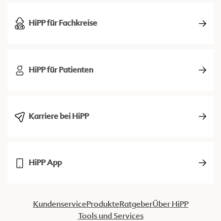
HiPP für Fachkreise
HiPP für Patienten
Karriere bei HiPP
HiPP App
Kundenservice
Produkte
Ratgeber
Über HiPP
Tools und Services