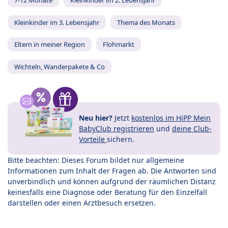
7-12 Monate
Kleinkinder im 2. Lebensjahr
Kleinkinder im 3. Lebensjahr
Thema des Monats
Eltern in meiner Region
Flohmarkt
Wichteln, Wanderpakete & Co
Neu hier?
Jetzt
kostenlos im HiPP Mein
BabyClub registrieren
und
deine Club-
Vorteile
sichern.
Bitte beachten: Dieses Forum bildet nur allgemeine
Informationen zum Inhalt der Fragen ab. Die Antworten sind
unverbindlich und können aufgrund der räumlichen Distanz
keinesfalls eine Diagnose oder Beratung für den Einzelfall
darstellen oder einen Arztbesuch ersetzen.