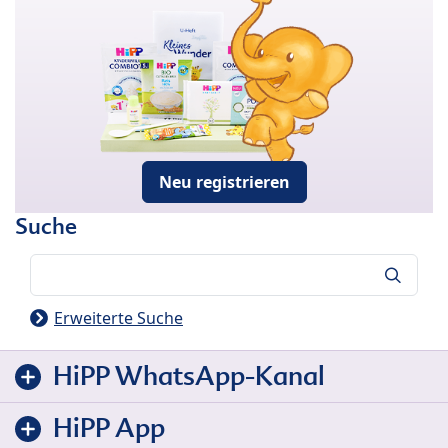
Neu registrieren
Suche
Suche
Erweiterte Suche
HiPP WhatsApp-Kanal
HiPP App