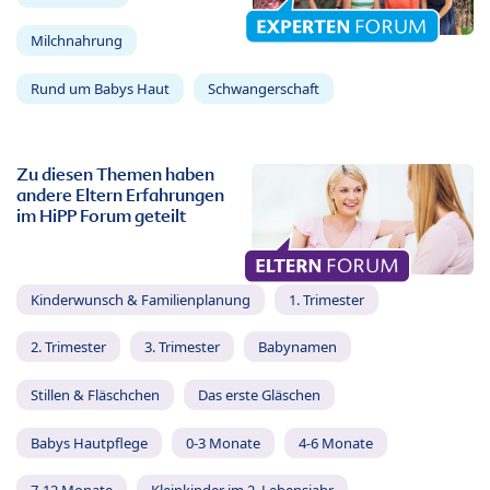
Milchnahrung
Rund um Babys Haut
Schwangerschaft
Zu diesen Themen haben
andere Eltern Erfahrungen
im HiPP Forum geteilt
Kinderwunsch & Familienplanung
1. Trimester
2. Trimester
3. Trimester
Babynamen
Stillen & Fläschchen
Das erste Gläschen
Babys Hautpflege
0-3 Monate
4-6 Monate