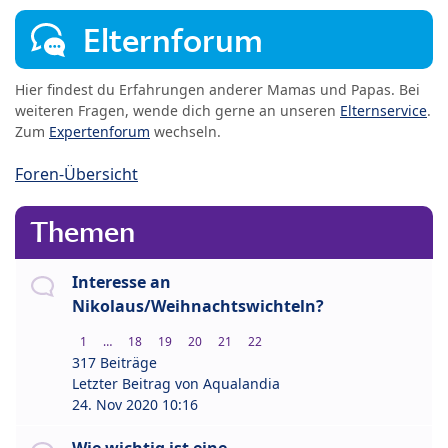
Elternforum
Hier findest du Erfahrungen anderer Mamas und Papas. Bei
weiteren Fragen, wende dich gerne an unseren
Elternservice
.
Zum
Expertenforum
wechseln.
Foren-Übersicht
Themen
Interesse an
Nikolaus/Weihnachtswichteln?
1
…
18
19
20
21
22
317 Beiträge
Letzter Beitrag von
Aqualandia
24. Nov 2020 10:16