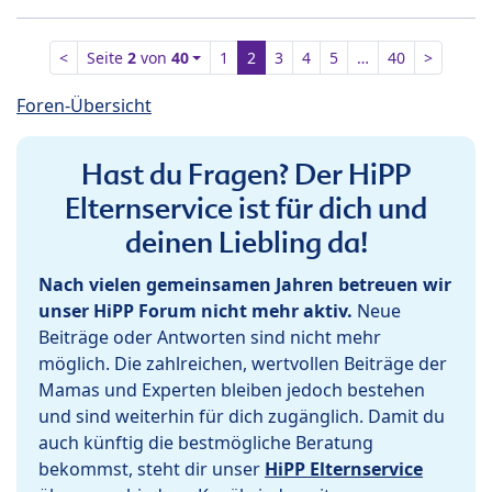
<
Seite
2
von
40
1
2
3
4
5
…
40
>
Foren-Übersicht
Hast du Fragen? Der HiPP
Elternservice ist für dich und
deinen Liebling da!
Nach vielen gemeinsamen Jahren betreuen wir
unser HiPP Forum nicht mehr aktiv.
Neue
Beiträge oder Antworten sind nicht mehr
möglich. Die zahlreichen, wertvollen Beiträge der
Mamas und Experten bleiben jedoch bestehen
und sind weiterhin für dich zugänglich. Damit du
auch künftig die bestmögliche Beratung
bekommst, steht dir unser
HiPP Elternservice