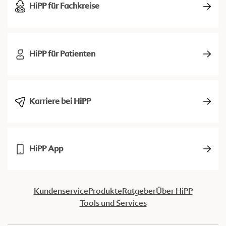
HiPP für Fachkreise
HiPP für Patienten
Karriere bei HiPP
HiPP App
Kundenservice
Produkte
Ratgeber
Über HiPP
Tools und Services