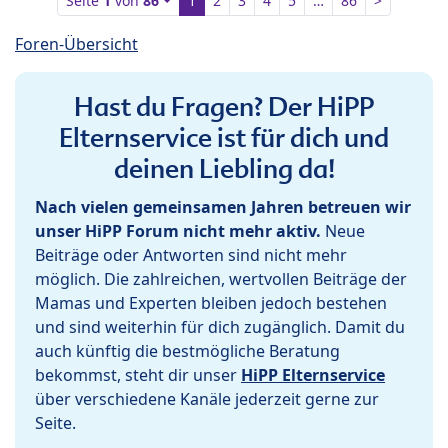
Seite
1
von
86
1
2
3
4
5
…
86
>
Foren-Übersicht
Hast du Fragen? Der HiPP
Elternservice ist für dich und
deinen Liebling da!
Nach vielen gemeinsamen Jahren betreuen wir
unser HiPP Forum nicht mehr aktiv.
Neue
Beiträge oder Antworten sind nicht mehr
möglich. Die zahlreichen, wertvollen Beiträge der
Mamas und Experten bleiben jedoch bestehen
und sind weiterhin für dich zugänglich. Damit du
auch künftig die bestmögliche Beratung
bekommst, steht dir unser
HiPP Elternservice
über verschiedene Kanäle jederzeit gerne zur
Seite.