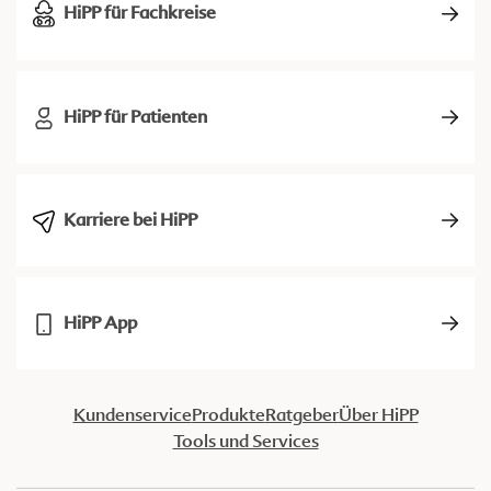
HiPP für Fachkreise
HiPP für Patienten
Karriere bei HiPP
HiPP App
Kundenservice
Produkte
Ratgeber
Über HiPP
Tools und Services