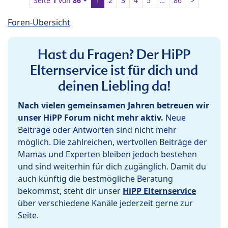
Seite
1
von
86
1
2
3
4
5
…
86
>
Foren-Übersicht
Hast du Fragen? Der HiPP
Elternservice ist für dich und
deinen Liebling da!
Nach vielen gemeinsamen Jahren betreuen wir
unser HiPP Forum nicht mehr aktiv.
Neue
Beiträge oder Antworten sind nicht mehr
möglich. Die zahlreichen, wertvollen Beiträge der
Mamas und Experten bleiben jedoch bestehen
und sind weiterhin für dich zugänglich. Damit du
auch künftig die bestmögliche Beratung
bekommst, steht dir unser
HiPP Elternservice
über verschiedene Kanäle jederzeit gerne zur
Seite.