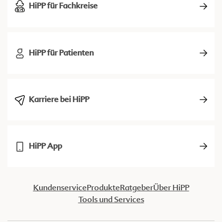
HiPP für Fachkreise
HiPP für Patienten
Karriere bei HiPP
HiPP App
Kundenservice
Produkte
Ratgeber
Über HiPP
Tools und Services