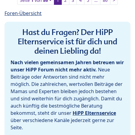
Seite
1
von
86
1
2
3
4
5
…
86
>
Foren-Übersicht
Hast du Fragen? Der HiPP
Elternservice ist für dich und
deinen Liebling da!
Nach vielen gemeinsamen Jahren betreuen wir
unser HiPP Forum nicht mehr aktiv.
Neue
Beiträge oder Antworten sind nicht mehr
möglich. Die zahlreichen, wertvollen Beiträge der
Mamas und Experten bleiben jedoch bestehen
und sind weiterhin für dich zugänglich. Damit du
auch künftig die bestmögliche Beratung
bekommst, steht dir unser
HiPP Elternservice
über verschiedene Kanäle jederzeit gerne zur
Seite.