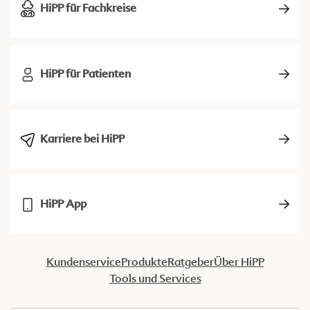
HiPP für Fachkreise
HiPP für Patienten
Karriere bei HiPP
HiPP App
Kundenservice
Produkte
Ratgeber
Über HiPP
Tools und Services