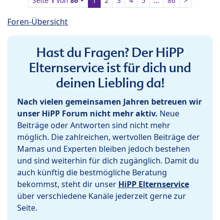
Seite
1
von
86
1
2
3
4
5
…
86
>
Foren-Übersicht
Hast du Fragen? Der HiPP
Elternservice ist für dich und
deinen Liebling da!
Nach vielen gemeinsamen Jahren betreuen wir
unser HiPP Forum nicht mehr aktiv.
Neue
Beiträge oder Antworten sind nicht mehr
möglich. Die zahlreichen, wertvollen Beiträge der
Mamas und Experten bleiben jedoch bestehen
und sind weiterhin für dich zugänglich. Damit du
auch künftig die bestmögliche Beratung
bekommst, steht dir unser
HiPP Elternservice
über verschiedene Kanäle jederzeit gerne zur
Seite.