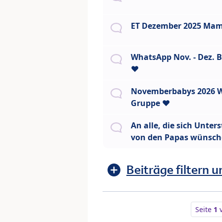
ET Dezember 2025 Mam
WhatsApp Nov. - Dez. B
❤️
Novemberbabys 2026 
Gruppe ❤️
An alle, die sich Unter
von den Papas wünsc
Beiträge filtern u
Seite
1