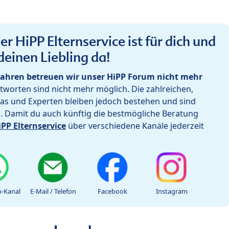
r HiPP Elternservice ist für dich und
deinen Liebling da!
ahren betreuen wir unser HiPP Forum nicht mehr
worten sind nicht mehr möglich. Die zahlreichen,
as und Experten bleiben jedoch bestehen und sind
h. Damit du auch künftig die bestmögliche Beratung
iPP Elternservice
über verschiedene Kanäle jederzeit
-Kanal
E-Mail / Telefon
Facebook
Instagram