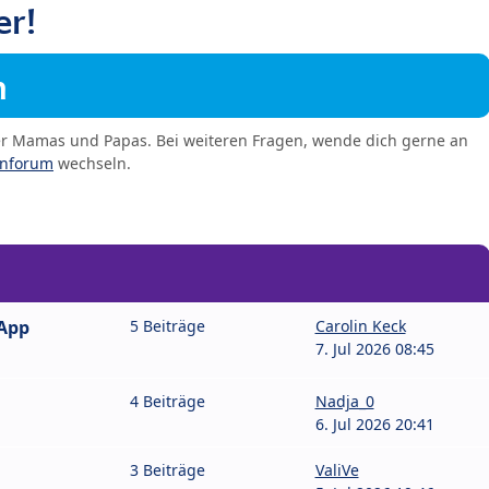
er!
m
er Mamas und Papas. Bei weiteren Fragen, wende dich gerne an
enforum
wechseln.
sApp
5 Beiträge
Carolin Keck
7. Jul 2026 08:45
4 Beiträge
Nadja_0
6. Jul 2026 20:41
3 Beiträge
ValiVe