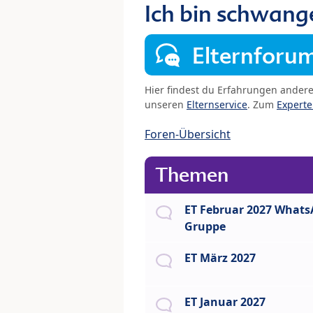
Ich bin schwang
Elternforu
Hier findest du Erfahrungen ander
unseren
Elternservice
. Zum
Expert
Foren-Übersicht
Themen
ET Februar 2027 What
Gruppe
ET März 2027
ET Januar 2027