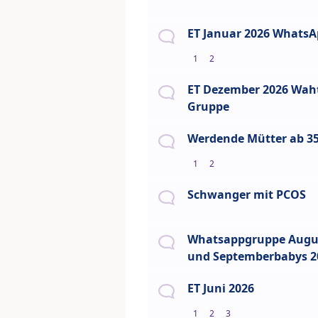
ET Januar 2026 Whats
1
2
ET Dezember 2026 Wah
Gruppe
Werdende Mütter ab 35
1
2
Schwanger mit PCOS
Whatsappgruppe Augu
und Septemberbabys 2
ET Juni 2026
1
2
3