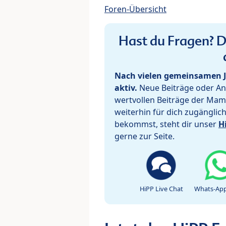
Foren-Übersicht
Hast du Fragen? De
Nach vielen gemeinsamen J
aktiv.
Neue Beiträge oder Ant
wertvollen Beiträge der Mam
weiterhin für dich zugänglic
bekommst, steht dir unser
H
gerne zur Seite.
HiPP Live Chat
Whats-App