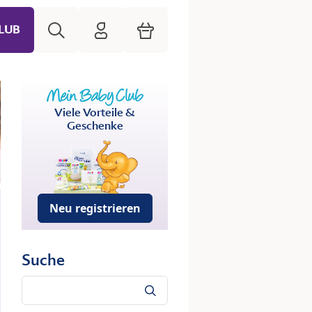
Suche
HiPP Mein Babyclub
Warenkorb
LUB
Viele Vorteile &
Geschenke
Neu registrieren
Suche
Suche