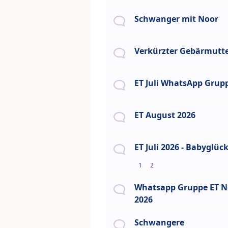
Schwanger mit Noor
Verkürzter Gebärmutt
ET Juli WhatsApp Grup
ET August 2026
ET Juli 2026 - Babyglüc
1
2
Whatsapp Gruppe ET N
2026
Schwangere