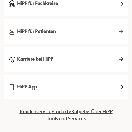
HiPP für Fachkreise
HiPP für Patienten
Karriere bei HiPP
HiPP App
Kundenservice
Produkte
Ratgeber
Über HiPP
Tools und Services