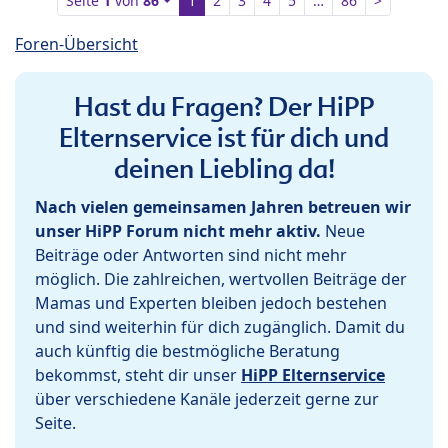
Seite
1
von
86
1
2
3
4
5
…
86
>
Foren-Übersicht
Hast du Fragen? Der HiPP
Elternservice ist für dich und
deinen Liebling da!
Nach vielen gemeinsamen Jahren betreuen wir
unser HiPP Forum nicht mehr aktiv.
Neue
Beiträge oder Antworten sind nicht mehr
möglich. Die zahlreichen, wertvollen Beiträge der
Mamas und Experten bleiben jedoch bestehen
und sind weiterhin für dich zugänglich. Damit du
auch künftig die bestmögliche Beratung
bekommst, steht dir unser
HiPP Elternservice
über verschiedene Kanäle jederzeit gerne zur
Seite.