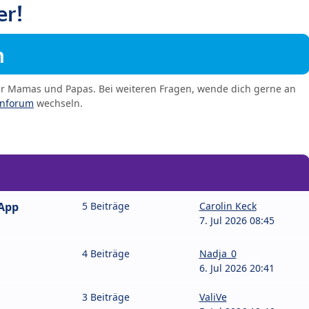
er!
m
er Mamas und Papas. Bei weiteren Fragen, wende dich gerne an
enforum
wechseln.
sApp
5 Beiträge
Carolin Keck
7. Jul 2026 08:45
4 Beiträge
Nadja_0
6. Jul 2026 20:41
3 Beiträge
ValiVe