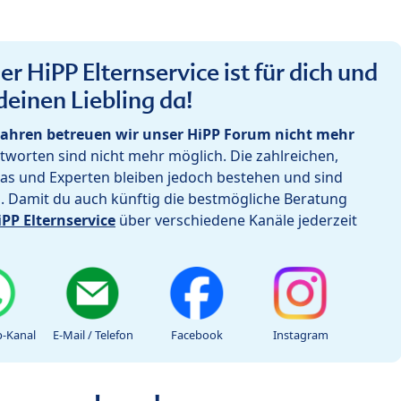
r HiPP Elternservice ist für dich und
deinen Liebling da!
ahren betreuen wir unser HiPP Forum nicht mehr
worten sind nicht mehr möglich. Die zahlreichen,
as und Experten bleiben jedoch bestehen und sind
h. Damit du auch künftig die bestmögliche Beratung
iPP Elternservice
über verschiedene Kanäle jederzeit
-Kanal
E-Mail / Telefon
Facebook
Instagram