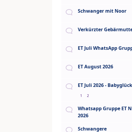
Schwanger mit Noor
Verkürzter Gebärmutt
ET Juli WhatsApp Grup
ET August 2026
ET Juli 2026 - Babyglüc
1
2
Whatsapp Gruppe ET N
2026
Schwangere