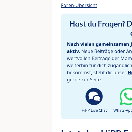
Foren-Übersicht
Hast du Fragen? De
Nach vielen gemeinsamen J
aktiv.
Neue Beiträge oder Ant
wertvollen Beiträge der Mam
weiterhin für dich zugänglic
bekommst, steht dir unser
H
gerne zur Seite.
HiPP Live Chat
Whats-App