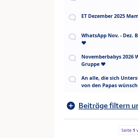
ET Dezember 2025 Mam
WhatsApp Nov. - Dez. B
❤️
Novemberbabys 2026 
Gruppe ❤️
An alle, die sich Unter
von den Papas wünsc
Beiträge filtern u
Seite
1