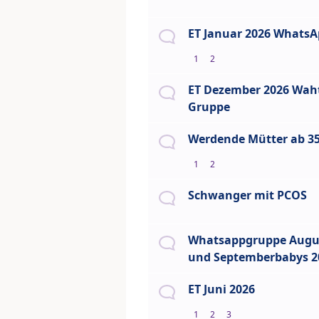
ET Januar 2026 Whats
1
2
ET Dezember 2026 Wah
Gruppe
Werdende Mütter ab 35
1
2
Schwanger mit PCOS
Whatsappgruppe Augu
und Septemberbabys 2
ET Juni 2026
1
2
3