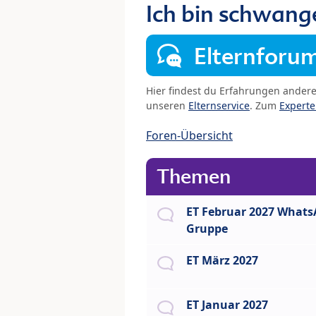
Ich bin schwang
Elternforu
Hier findest du Erfahrungen ander
unseren
Elternservice
. Zum
Expert
Foren-Übersicht
Themen
ET Februar 2027 What
Gruppe
ET März 2027
ET Januar 2027