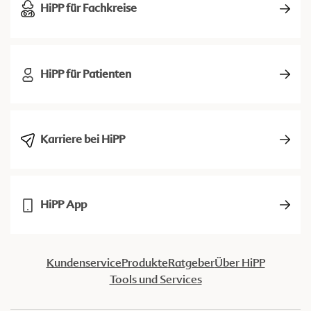
HiPP für Fachkreise
HiPP für Patienten
Karriere bei HiPP
HiPP App
Kundenservice
Produkte
Ratgeber
Über HiPP
Tools und Services