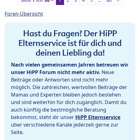
Seite
1
von
86
1
2
3
4
5
…
86
>
Foren-Übersicht
Hast du Fragen? Der HiPP
Elternservice ist für dich und
deinen Liebling da!
Nach vielen gemeinsamen Jahren betreuen wir
unser HiPP Forum nicht mehr aktiv.
Neue
Beiträge oder Antworten sind nicht mehr
möglich. Die zahlreichen, wertvollen Beiträge der
Mamas und Experten bleiben jedoch bestehen
und sind weiterhin für dich zugänglich. Damit du
auch künftig die bestmögliche Beratung
bekommst, steht dir unser
HiPP Elternservice
über verschiedene Kanäle jederzeit gerne zur
Seite.