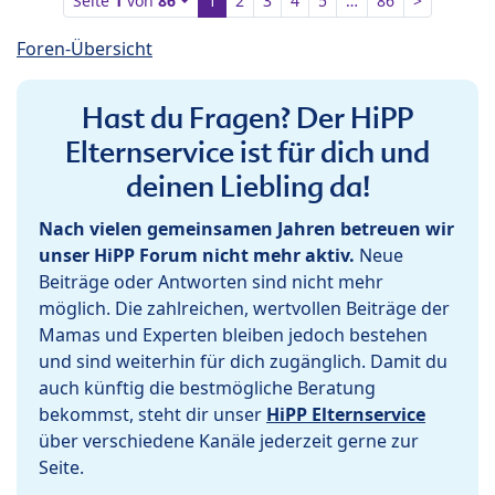
Seite
1
von
86
1
2
3
4
5
…
86
>
Foren-Übersicht
Hast du Fragen? Der HiPP
Elternservice ist für dich und
deinen Liebling da!
Nach vielen gemeinsamen Jahren betreuen wir
unser HiPP Forum nicht mehr aktiv.
Neue
Beiträge oder Antworten sind nicht mehr
möglich. Die zahlreichen, wertvollen Beiträge der
Mamas und Experten bleiben jedoch bestehen
und sind weiterhin für dich zugänglich. Damit du
auch künftig die bestmögliche Beratung
bekommst, steht dir unser
HiPP Elternservice
über verschiedene Kanäle jederzeit gerne zur
Seite.