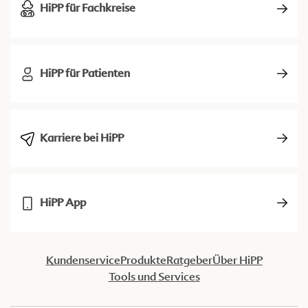
HiPP für Fachkreise
HiPP für Patienten
Karriere bei HiPP
HiPP App
Kundenservice
Produkte
Ratgeber
Über HiPP
Tools und Services