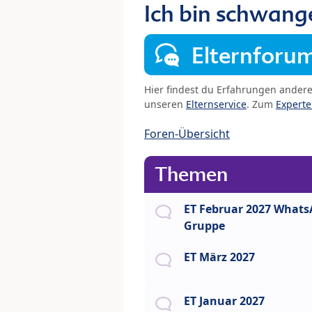
Ich bin schwang
Elternforu
Hier findest du Erfahrungen ander
unseren
Elternservice
. Zum
Expert
Foren-Übersicht
Themen
ET Februar 2027 What
Gruppe
ET März 2027
ET Januar 2027