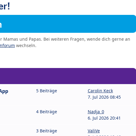
er!
m
er Mamas und Papas. Bei weiteren Fragen, wende dich gerne an
enforum
wechseln.
sApp
5 Beiträge
Carolin Keck
7. Jul 2026 08:45
4 Beiträge
Nadja_0
6. Jul 2026 20:41
3 Beiträge
ValiVe