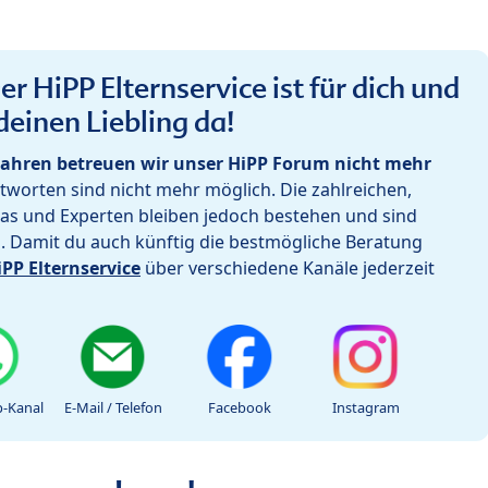
r HiPP Elternservice ist für dich und
deinen Liebling da!
ahren betreuen wir unser HiPP Forum nicht mehr
worten sind nicht mehr möglich. Die zahlreichen,
as und Experten bleiben jedoch bestehen und sind
h. Damit du auch künftig die bestmögliche Beratung
iPP Elternservice
über verschiedene Kanäle jederzeit
-Kanal
E-Mail / Telefon
Facebook
Instagram