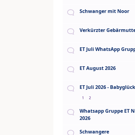
Schwanger mit Noor
Verkürzter Gebärmutt
ET Juli WhatsApp Grup
ET August 2026
ET Juli 2026 - Babyglüc
1
2
Whatsapp Gruppe ET N
2026
Schwangere