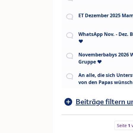
ET Dezember 2025 Mam
WhatsApp Nov. - Dez. B
❤️
Novemberbabys 2026 
Gruppe ❤️
An alle, die sich Unter
von den Papas wünsc
Beiträge filtern u
Seite
1