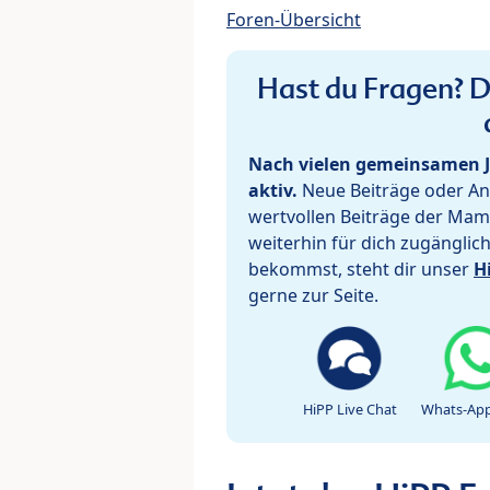
Foren-Übersicht
Hast du Fragen? De
Nach vielen gemeinsamen J
aktiv.
Neue Beiträge oder Ant
wertvollen Beiträge der Mam
weiterhin für dich zugänglic
bekommst, steht dir unser
H
gerne zur Seite.
HiPP Live Chat
Whats-App