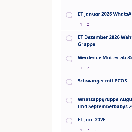
ET Januar 2026 Whats
1
2
ET Dezember 2026 Wah
Gruppe
Werdende Mütter ab 35
1
2
Schwanger mit PCOS
Whatsappgruppe Augu
und Septemberbabys 2
ET Juni 2026
1
2
3