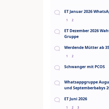
ET Januar 2026 Whats
1
2
ET Dezember 2026 Wah
Gruppe
Werdende Mütter ab 35
1
2
Schwanger mit PCOS
Whatsappgruppe Augu
und Septemberbabys 2
ET Juni 2026
1
2
3