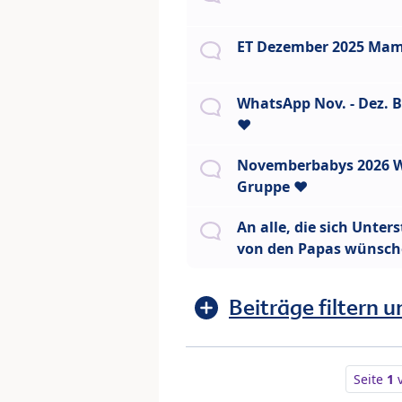
ET Dezember 2025 Mam
WhatsApp Nov. - Dez. B
❤️
Novemberbabys 2026 
Gruppe ❤️
An alle, die sich Unter
von den Papas wünsc
Beiträge filtern u
Seite
1