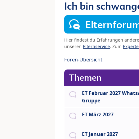
Ich bin schwang
Elternforu
Hier findest du Erfahrungen ander
unseren
Elternservice
. Zum
Expert
Foren-Übersicht
Themen
ET Februar 2027 What
Gruppe
ET März 2027
ET Januar 2027