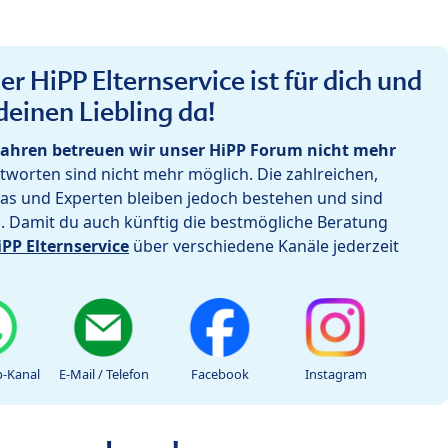
r HiPP Elternservice ist für dich und
deinen Liebling da!
ahren betreuen wir unser HiPP Forum nicht mehr
worten sind nicht mehr möglich. Die zahlreichen,
as und Experten bleiben jedoch bestehen und sind
h. Damit du auch künftig die bestmögliche Beratung
iPP Elternservice
über verschiedene Kanäle jederzeit
-Kanal
E-Mail / Telefon
Facebook
Instagram