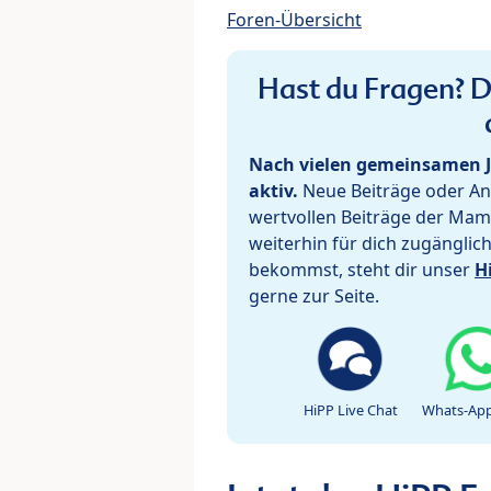
Foren-Übersicht
Hast du Fragen? De
Nach vielen gemeinsamen J
aktiv.
Neue Beiträge oder Ant
wertvollen Beiträge der Mam
weiterhin für dich zugänglic
bekommst, steht dir unser
H
gerne zur Seite.
HiPP Live Chat
Whats-App