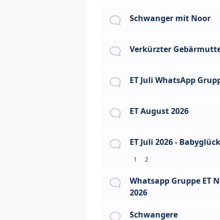
Schwanger mit Noor
Verkürzter Gebärmutt
ET Juli WhatsApp Grup
ET August 2026
ET Juli 2026 - Babyglüc
1
2
Whatsapp Gruppe ET N
2026
Schwangere