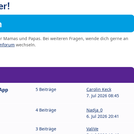
er!
m
er Mamas und Papas. Bei weiteren Fragen, wende dich gerne an
enforum
wechseln.
sApp
5 Beiträge
Carolin Keck
7. Jul 2026 08:45
4 Beiträge
Nadja_0
6. Jul 2026 20:41
3 Beiträge
ValiVe