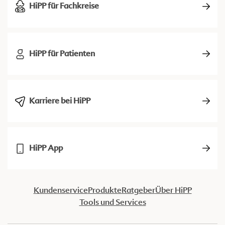
HiPP für Fachkreise
HiPP für Patienten
Karriere bei HiPP
HiPP App
Kundenservice
Produkte
Ratgeber
Über HiPP
Tools und Services