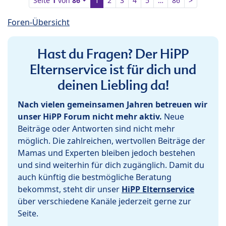
Seite
1
von
86
1
2
3
4
5
…
86
>
Foren-Übersicht
Hast du Fragen? Der HiPP
Elternservice ist für dich und
deinen Liebling da!
Nach vielen gemeinsamen Jahren betreuen wir
unser HiPP Forum nicht mehr aktiv.
Neue
Beiträge oder Antworten sind nicht mehr
möglich. Die zahlreichen, wertvollen Beiträge der
Mamas und Experten bleiben jedoch bestehen
und sind weiterhin für dich zugänglich. Damit du
auch künftig die bestmögliche Beratung
bekommst, steht dir unser
HiPP Elternservice
über verschiedene Kanäle jederzeit gerne zur
Seite.