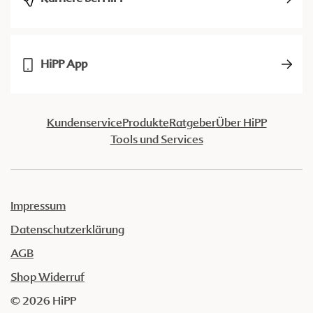
HiPP App
Kundenservice
Produkte
Ratgeber
Über HiPP
Tools und Services
Impressum
Datenschutzerklärung
AGB
Shop Widerruf
© 2026 HiPP