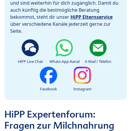
und sind weiterhin für dich zugänglich. Damit du
auch künftig die bestmögliche Beratung
bekommst, steht dir unser
HiPP Elternservice
über verschiedene Kanäle jederzeit gerne zur
Seite.
HiPP Live Chat
Whats-App-Kanal
E-Mail / Telefon
Facebook
Instagram
HiPP Expertenforum:
Fragen zur Milchnahrung