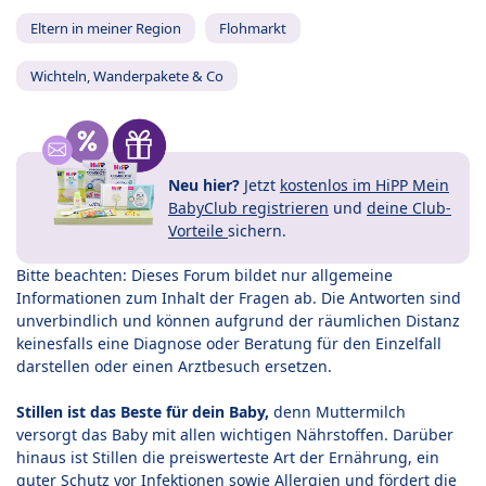
Eltern in meiner Region
Flohmarkt
Wichteln, Wanderpakete & Co
Neu hier?
Jetzt
kostenlos im HiPP Mein
BabyClub registrieren
und
deine Club-
Vorteile
sichern.
Bitte beachten: Dieses Forum bildet nur allgemeine
Informationen zum Inhalt der Fragen ab. Die Antworten sind
unverbindlich und können aufgrund der räumlichen Distanz
keinesfalls eine Diagnose oder Beratung für den Einzelfall
darstellen oder einen Arztbesuch ersetzen.
Stillen ist das Beste für dein Baby,
denn Muttermilch
versorgt das Baby mit allen wichtigen Nährstoffen. Darüber
hinaus ist Stillen die preiswerteste Art der Ernährung, ein
guter Schutz vor Infektionen sowie Allergien und fördert die