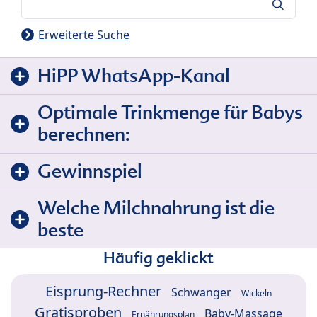
Suche
Erweiterte Suche
HiPP WhatsApp-Kanal
Optimale Trinkmenge für Babys
berechnen:
Gewinnspiel
Welche Milchnahrung ist die
beste
Häufig geklickt
Eisprung-Rechner
Schwanger
Wickeln
Gratisproben
Baby-Massage
Ernährungsplan