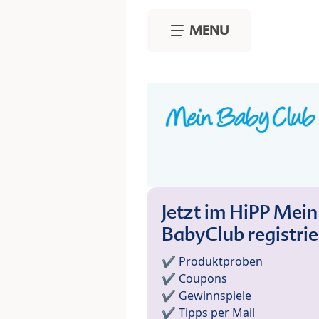
Skip to main content
MENU
Jetzt im HiPP Mein
BabyClub registri
✔️ Produktproben
✔️ Coupons
✔️ Gewinnspiele
✔️ Tipps per Mail