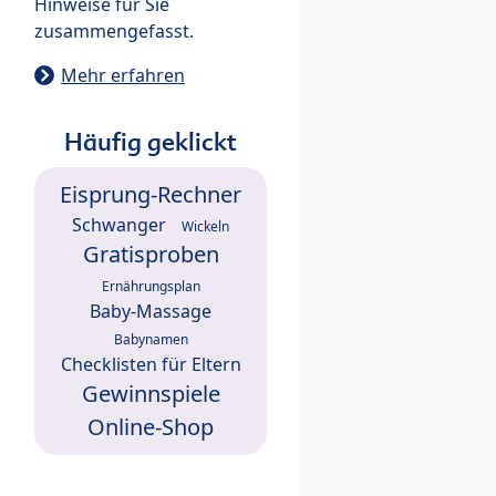
Hinweise für Sie
zusammengefasst.
Mehr erfahren
Häufig geklickt
Eisprung-Rechner
Schwanger
Wickeln
Gratisproben
Ernährungsplan
Baby-Massage
Babynamen
Checklisten für Eltern
Gewinnspiele
Online-Shop