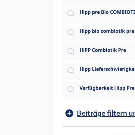
Hipp pre Bio COMBIOT
Hipp bio combiotik pre
HiPP Combiotik Pre
Hipp Lieferschwierigke
Verfügbarkeit Hipp Pr
Beiträge filtern u