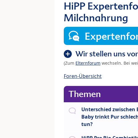
HiPP Expertenfo
Milchnahrung
Expertenf
Wir stellen uns vor
(Zum
Elternforum
wechseln. Bei we
Foren-Übersicht
Themen
Unterschied zwischen 
Baby trinkt Pur schlec
tun?