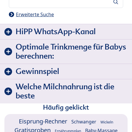
Suche
Erweiterte Suche
HiPP WhatsApp-Kanal
Optimale Trinkmenge für Babys
berechnen:
Gewinnspiel
Welche Milchnahrung ist die
beste
Häufig geklickt
Eisprung-Rechner
Schwanger
Wickeln
Gratisproben
Baby-Massage
Ernährungsplan