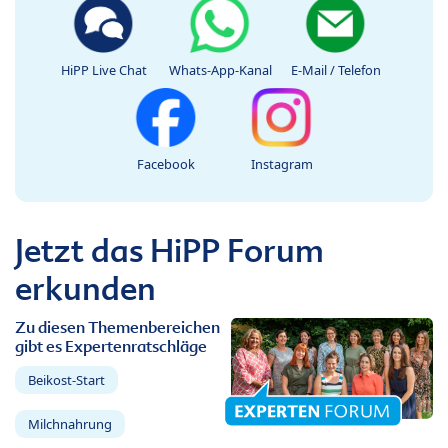
HiPP Live Chat
Whats-App-Kanal
E-Mail / Telefon
Facebook
Instagram
Jetzt das HiPP Forum
erkunden
Zu diesen Themenbereichen
gibt es Expertenratschläge
Beikost-Start
Milchnahrung