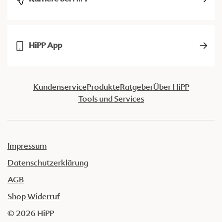
HiPP App
Kundenservice
Produkte
Ratgeber
Über HiPP
Tools und Services
Impressum
Datenschutzerklärung
AGB
Shop Widerruf
© 2026 HiPP