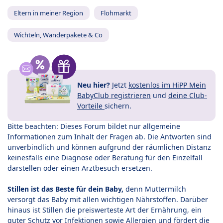
Eltern in meiner Region
Flohmarkt
Wichteln, Wanderpakete & Co
Neu hier?
Jetzt
kostenlos im HiPP Mein
BabyClub registrieren
und
deine Club-
Vorteile
sichern.
Bitte beachten: Dieses Forum bildet nur allgemeine
Informationen zum Inhalt der Fragen ab. Die Antworten sind
unverbindlich und können aufgrund der räumlichen Distanz
keinesfalls eine Diagnose oder Beratung für den Einzelfall
darstellen oder einen Arztbesuch ersetzen.
Stillen ist das Beste für dein Baby,
denn Muttermilch
versorgt das Baby mit allen wichtigen Nährstoffen. Darüber
hinaus ist Stillen die preiswerteste Art der Ernährung, ein
guter Schutz vor Infektionen sowie Allergien und fördert die