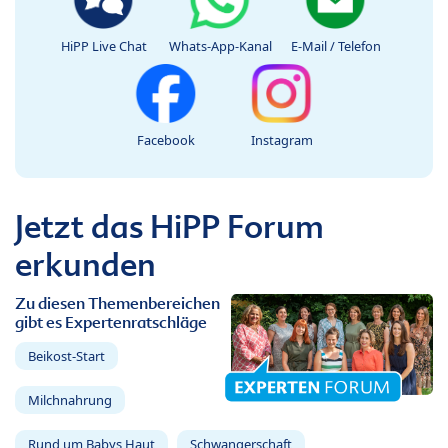
HiPP Live Chat
Whats-App-Kanal
E-Mail / Telefon
Facebook
Instagram
Jetzt das HiPP Forum
erkunden
Zu diesen Themenbereichen
gibt es Expertenratschläge
Beikost-Start
Milchnahrung
Rund um Babys Haut
Schwangerschaft