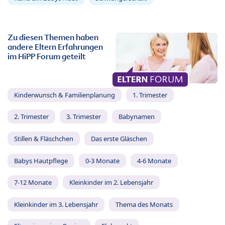
Zu diesen Themen haben
andere Eltern Erfahrungen
im HiPP Forum geteilt
Kinderwunsch & Familienplanung
1. Trimester
2. Trimester
3. Trimester
Babynamen
Stillen & Fläschchen
Das erste Gläschen
Babys Hautpflege
0-3 Monate
4-6 Monate
7-12 Monate
Kleinkinder im 2. Lebensjahr
Kleinkinder im 3. Lebensjahr
Thema des Monats