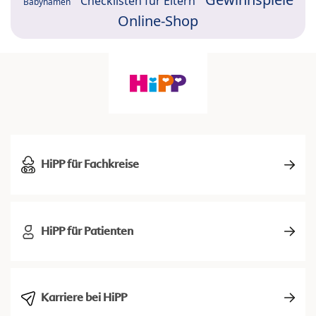
Checklisten für Eltern
Babynamen
Online-Shop
HiPP für Fachkreise
HiPP für Patienten
Karriere bei HiPP