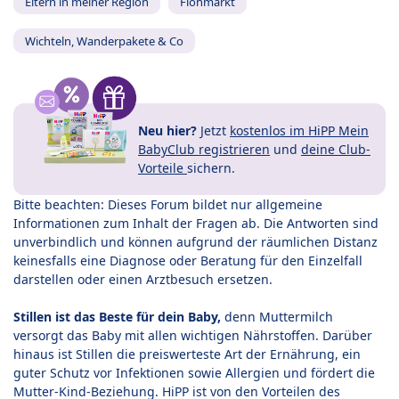
Eltern in meiner Region
Flohmarkt
Wichteln, Wanderpakete & Co
Neu hier?
Jetzt
kostenlos im HiPP Mein
BabyClub registrieren
und
deine Club-
Vorteile
sichern.
Bitte beachten: Dieses Forum bildet nur allgemeine
Informationen zum Inhalt der Fragen ab. Die Antworten sind
unverbindlich und können aufgrund der räumlichen Distanz
keinesfalls eine Diagnose oder Beratung für den Einzelfall
darstellen oder einen Arztbesuch ersetzen.
Stillen ist das Beste für dein Baby,
denn Muttermilch
versorgt das Baby mit allen wichtigen Nährstoffen. Darüber
hinaus ist Stillen die preiswerteste Art der Ernährung, ein
guter Schutz vor Infektionen sowie Allergien und fördert die
Mutter-Kind-Beziehung. HiPP ist von den Vorteilen des