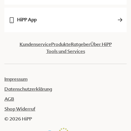
HiPP App
Kundenservice
Produkte
Ratgeber
Über HiPP
Tools und Services
Impressum
Datenschutzerklärung
AGB
Shop Widerruf
© 2026 HiPP