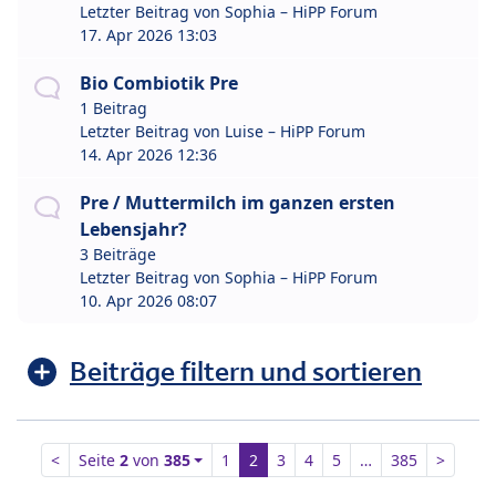
Letzter Beitrag von
Sophia – HiPP Forum
17. Apr 2026 13:03
Bio Combiotik Pre
1 Beitrag
Letzter Beitrag von
Luise – HiPP Forum
14. Apr 2026 12:36
Pre / Muttermilch im ganzen ersten
Lebensjahr?
3 Beiträge
Letzter Beitrag von
Sophia – HiPP Forum
10. Apr 2026 08:07
Beiträge filtern und sortieren
<
Seite
2
von
385
1
2
3
4
5
…
385
>