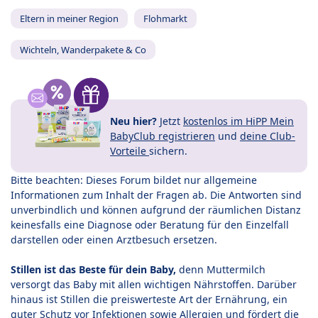
Eltern in meiner Region
Flohmarkt
Wichteln, Wanderpakete & Co
Neu hier?
Jetzt
kostenlos im HiPP Mein
BabyClub registrieren
und
deine Club-
Vorteile
sichern.
Bitte beachten: Dieses Forum bildet nur allgemeine
Informationen zum Inhalt der Fragen ab. Die Antworten sind
unverbindlich und können aufgrund der räumlichen Distanz
keinesfalls eine Diagnose oder Beratung für den Einzelfall
darstellen oder einen Arztbesuch ersetzen.
Stillen ist das Beste für dein Baby,
denn Muttermilch
versorgt das Baby mit allen wichtigen Nährstoffen. Darüber
hinaus ist Stillen die preiswerteste Art der Ernährung, ein
guter Schutz vor Infektionen sowie Allergien und fördert die