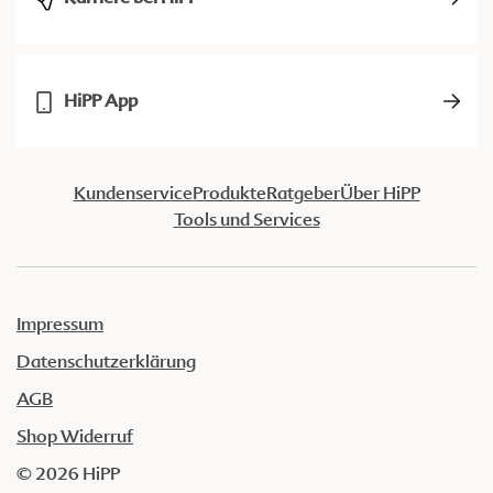
HiPP App
Kundenservice
Produkte
Ratgeber
Über HiPP
Tools und Services
Impressum
Datenschutzerklärung
AGB
Shop Widerruf
© 2026 HiPP