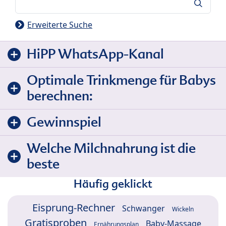
Suche
Erweiterte Suche
HiPP WhatsApp-Kanal
Optimale Trinkmenge für Babys
berechnen:
Gewinnspiel
Welche Milchnahrung ist die
beste
Häufig geklickt
Eisprung-Rechner
Schwanger
Wickeln
Gratisproben
Baby-Massage
Ernährungsplan