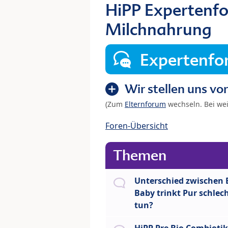
HiPP Expertenfo
Milchnahrung
Expertenf
Wir stellen uns vor
(Zum
Elternforum
wechseln. Bei we
Foren-Übersicht
Themen
Unterschied zwischen 
Baby trinkt Pur schlec
tun?