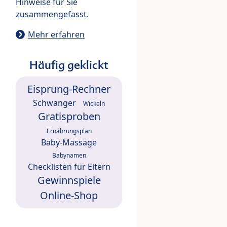
Hinweise für Sie
zusammengefasst.
Mehr erfahren
Häufig geklickt
Eisprung-Rechner
Schwanger
Wickeln
Gratisproben
Ernährungsplan
Baby-Massage
Babynamen
Checklisten für Eltern
Gewinnspiele
Online-Shop