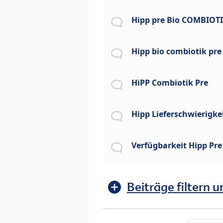
Hipp pre Bio COMBIOT
Hipp bio combiotik pre
HiPP Combiotik Pre
Hipp Lieferschwierigke
Verfügbarkeit Hipp Pr
Beiträge filtern u