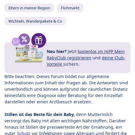
Eltern in meiner Region
Flohmarkt
Wichteln, Wanderpakete & Co
Neu hier?
Jetzt
kostenlos im HiPP Mein
BabyClub registrieren
und
deine Club-
Vorteile
sichern.
Bitte beachten: Dieses Forum bildet nur allgemeine
Informationen zum Inhalt der Fragen ab. Die Antworten sind
unverbindlich und können aufgrund der räumlichen Distanz
keinesfalls eine Diagnose oder Beratung für den Einzelfall
darstellen oder einen Arztbesuch ersetzen.
Stillen ist das Beste für dein Baby,
denn Muttermilch
versorgt das Baby mit allen wichtigen Nährstoffen. Darüber
hinaus ist Stillen die preiswerteste Art der Ernährung, ein
guter Schutz vor Infektionen sowie Allergien und fördert die