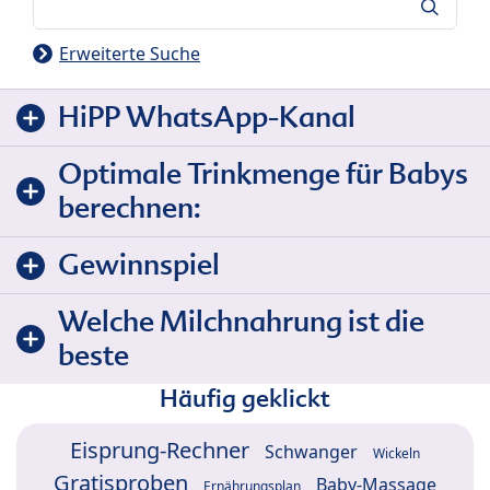
Suche
Erweiterte Suche
HiPP WhatsApp-Kanal
Optimale Trinkmenge für Babys
berechnen:
Gewinnspiel
Welche Milchnahrung ist die
beste
Häufig geklickt
Eisprung-Rechner
Schwanger
Wickeln
Gratisproben
Baby-Massage
Ernährungsplan