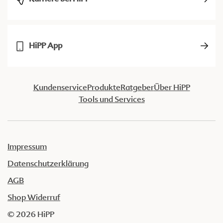
HiPP App
Kundenservice
Produkte
Ratgeber
Über HiPP
Tools und Services
Impressum
Datenschutzerklärung
AGB
Shop Widerruf
© 2026 HiPP