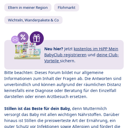
Eltern in meiner Region
Flohmarkt
Wichteln, Wanderpakete & Co
Neu hier?
Jetzt
kostenlos im HiPP Mein
BabyClub registrieren
und
deine Club-
Vorteile
sichern.
Bitte beachten: Dieses Forum bildet nur allgemeine
Informationen zum Inhalt der Fragen ab. Die Antworten sind
unverbindlich und können aufgrund der räumlichen Distanz
keinesfalls eine Diagnose oder Beratung für den Einzelfall
darstellen oder einen Arztbesuch ersetzen.
Stillen ist das Beste für dein Baby,
denn Muttermilch
versorgt das Baby mit allen wichtigen Nährstoffen. Darüber
hinaus ist Stillen die preiswerteste Art der Ernährung, ein
guter Schutz vor Infektionen sowie Allergien und fördert die