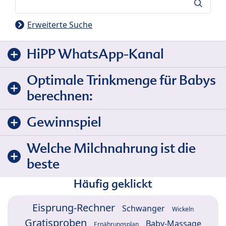
Suche
Erweiterte Suche
HiPP WhatsApp-Kanal
Optimale Trinkmenge für Babys
berechnen:
Gewinnspiel
Welche Milchnahrung ist die
beste
Häufig geklickt
Eisprung-Rechner
Schwanger
Wickeln
Gratisproben
Baby-Massage
Ernährungsplan