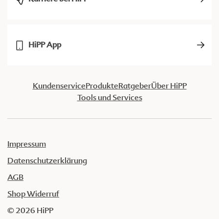
HiPP App
Kundenservice
Produkte
Ratgeber
Über HiPP
Tools und Services
Impressum
Datenschutzerklärung
AGB
Shop Widerruf
© 2026 HiPP