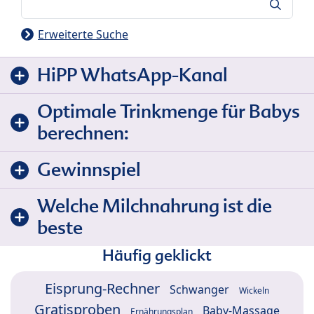
Suche
Erweiterte Suche
HiPP WhatsApp-Kanal
Optimale Trinkmenge für Babys
berechnen:
Gewinnspiel
Welche Milchnahrung ist die
beste
Häufig geklickt
Eisprung-Rechner
Schwanger
Wickeln
Gratisproben
Baby-Massage
Ernährungsplan