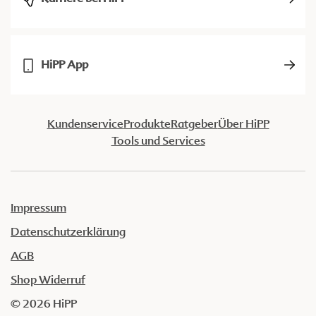
HiPP App
Kundenservice
Produkte
Ratgeber
Über HiPP
Tools und Services
Impressum
Datenschutzerklärung
AGB
Shop Widerruf
© 2026 HiPP