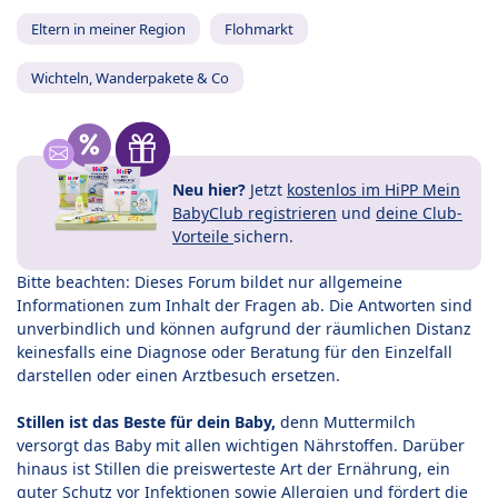
Eltern in meiner Region
Flohmarkt
Wichteln, Wanderpakete & Co
Neu hier?
Jetzt
kostenlos im HiPP Mein
BabyClub registrieren
und
deine Club-
Vorteile
sichern.
Bitte beachten: Dieses Forum bildet nur allgemeine
Informationen zum Inhalt der Fragen ab. Die Antworten sind
unverbindlich und können aufgrund der räumlichen Distanz
keinesfalls eine Diagnose oder Beratung für den Einzelfall
darstellen oder einen Arztbesuch ersetzen.
Stillen ist das Beste für dein Baby,
denn Muttermilch
versorgt das Baby mit allen wichtigen Nährstoffen. Darüber
hinaus ist Stillen die preiswerteste Art der Ernährung, ein
guter Schutz vor Infektionen sowie Allergien und fördert die