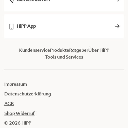
HiPP App
Kundenservice
Produkte
Ratgeber
Über HiPP
Tools und Services
Impressum
Datenschutzerklärung
AGB
Shop Widerruf
© 2026 HiPP