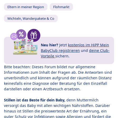
Eltern in meiner Region
Flohmarkt
Wichteln, Wanderpakete & Co
Neu hier?
Jetzt
kostenlos im HiPP Mein
BabyClub registrieren
und
deine Club-
Vorteile
sichern.
Bitte beachten: Dieses Forum bildet nur allgemeine
Informationen zum Inhalt der Fragen ab. Die Antworten sind
unverbindlich und können aufgrund der räumlichen Distanz
keinesfalls eine Diagnose oder Beratung für den Einzelfall
darstellen oder einen Arztbesuch ersetzen.
Stillen ist das Beste für dein Baby,
denn Muttermilch
versorgt das Baby mit allen wichtigen Nährstoffen. Darüber
hinaus ist Stillen die preiswerteste Art der Ernährung, ein
guter Schutz vor Infektionen sowie Allergien und fördert die