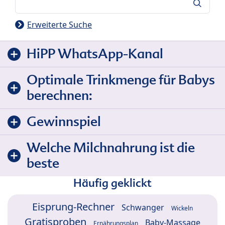
Suche
Erweiterte Suche
HiPP WhatsApp-Kanal
Optimale Trinkmenge für Babys
berechnen:
Gewinnspiel
Welche Milchnahrung ist die
beste
Häufig geklickt
Eisprung-Rechner
Schwanger
Wickeln
Gratisproben
Baby-Massage
Ernährungsplan