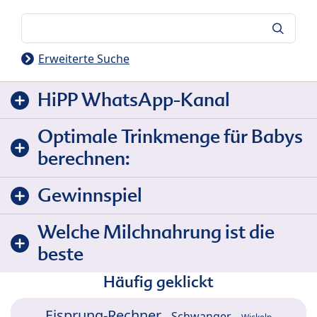
Suche
Erweiterte Suche
HiPP WhatsApp-Kanal
Optimale Trinkmenge für Babys
berechnen:
Gewinnspiel
Welche Milchnahrung ist die
beste
Häufig geklickt
Eisprung-Rechner
Schwanger