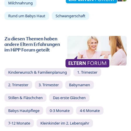
Milchnahrung
Rund um Babys Haut
Schwangerschaft
Zu diesen Themen haben
andere Eltern Erfahrungen
im HiPP Forum geteilt
Kinderwunsch & Familienplanung
1. Trimester
2. Trimester
3. Trimester
Babynamen
Stillen & Fläschchen
Das erste Gläschen
Babys Hautpflege
0-3 Monate
4-6 Monate
7-12 Monate
Kleinkinder im 2. Lebensjahr