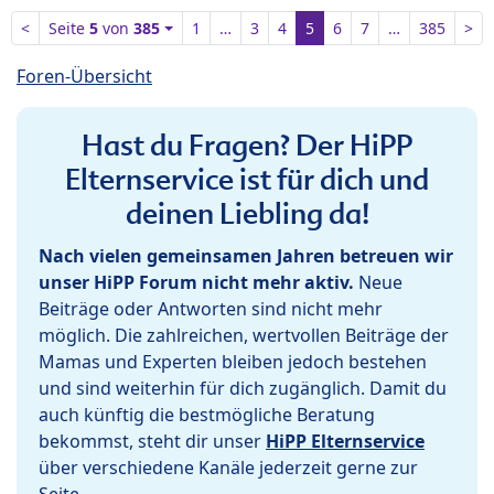
<
Seite
5
von
385
1
…
3
4
5
6
7
…
385
>
Foren-Übersicht
Hast du Fragen? Der HiPP
Elternservice ist für dich und
deinen Liebling da!
Nach vielen gemeinsamen Jahren betreuen wir
unser HiPP Forum nicht mehr aktiv.
Neue
Beiträge oder Antworten sind nicht mehr
möglich. Die zahlreichen, wertvollen Beiträge der
Mamas und Experten bleiben jedoch bestehen
und sind weiterhin für dich zugänglich. Damit du
auch künftig die bestmögliche Beratung
bekommst, steht dir unser
HiPP Elternservice
über verschiedene Kanäle jederzeit gerne zur