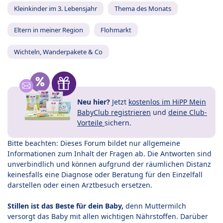
Kleinkinder im 3. Lebensjahr
Thema des Monats
Eltern in meiner Region
Flohmarkt
Wichteln, Wanderpakete & Co
Neu hier?
Jetzt
kostenlos im HiPP Mein
BabyClub registrieren
und
deine Club-
Vorteile
sichern.
Bitte beachten: Dieses Forum bildet nur allgemeine
Informationen zum Inhalt der Fragen ab. Die Antworten sind
unverbindlich und können aufgrund der räumlichen Distanz
keinesfalls eine Diagnose oder Beratung für den Einzelfall
darstellen oder einen Arztbesuch ersetzen.
Stillen ist das Beste für dein Baby,
denn Muttermilch
versorgt das Baby mit allen wichtigen Nährstoffen. Darüber